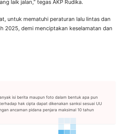
ng laik jalan,” tegas AKP Rudika.
, untuk mematuhi peraturan lalu lintas dan
uh 2025, demi menciptakan keselamatan dan
anyak isi berita maupun foto dalam bentuk apa pun
n terhadap hak cipta dapat dikenakan sanksi sesuai UU
ngan ancaman pidana penjara maksimal 10 tahun