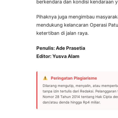
berkendara dan kondisi kendaraan ya
Pihaknya juga mengimbau masyarakat
mendukung kelancaran Operasi Pat
ketertiban di jalan raya.
Penulis: Ade Prasetia
Editor: Yusva Alam
Peringatan Plagiarisme
Dilarang mengutip, menyalin, atau memperb
tanpa izin tertulis dari Redaksi. Pelanggara
Nomor 28 Tahun 2014 tentang Hak Cipta de
dan/atau denda hingga Rp4 miliar.