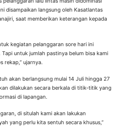
 pelanggaran lalu lintas masih didominasi
ni disampaikan langsung oleh Kasatlantas
anajiri, saat memberikan keterangan kepada
ntuk kegiatan pelanggaran sore hari ini
 Tapi untuk jumlah pastinya belum bisa kami
 rekap,” ujarnya.
uh akan berlangsung mulai 14 Juli hingga 27
kan dilakukan secara berkala di titik-titik yang
formasi di lapangan.
ggaran, di situlah kami akan lakukan
ah yang perlu kita sentuh secara khusus,”