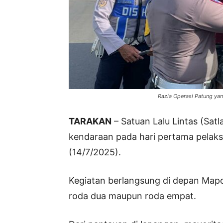
Razia Operasi Patung yan
TARAKAN
– Satuan Lalu Lintas (Sat
kendaraan pada hari pertama pelaks
(14/7/2025).
Kegiatan berlangsung di depan Map
roda dua maupun roda empat.