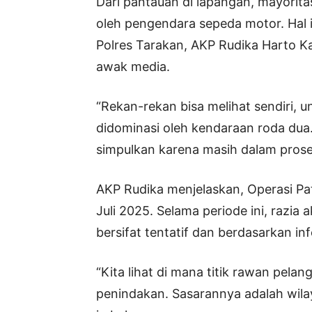
Dari pantauan di lapangan, mayoritas
oleh pengendara sepeda motor. Hal i
Polres Tarakan, AKP Rudika Harto K
awak media.
“Rekan-rekan bisa melihat sendiri, u
didominasi oleh kendaraan roda dua.
simpulkan karena masih dalam proses
AKP Rudika menjelaskan, Operasi Pat
Juli 2025. Selama periode ini, razia a
bersifat tentatif dan berdasarkan in
“Kita lihat di mana titik rawan pelan
penindakan. Sasarannya adalah wilay