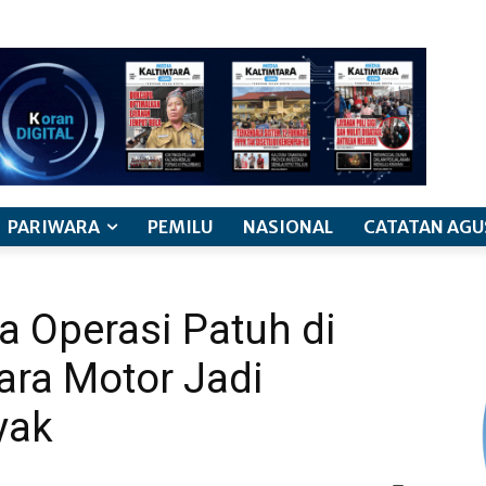
PARIWARA
PEMILU
NASIONAL
CATATAN AGU
a Operasi Patuh di
ara Motor Jadi
yak