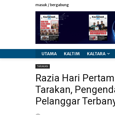
masuk / bergabung
UTAMA
KALTIM
KALTARA
TARAKAN
Razia Hari Pertam
Tarakan, Pengend
Pelanggar Terban