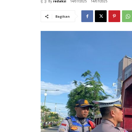
By
redaksi
14/07/2025
14/07/2025
Bagikan