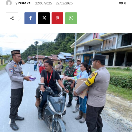
By
redaksi
22/03/2025
22/03/2025
0