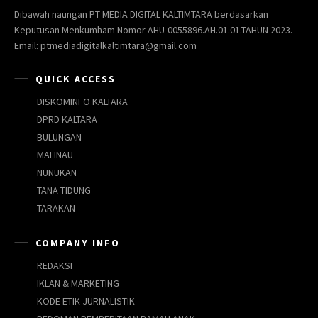
Dibawah naungan PT MEDIA DIGITAL KALTIMTARA berdasarkan
Keputusan Menkumham Nomor AHU-0055896.AH.01.01.TAHUN 2023.
Email: ptmediadigitalkaltimtara@gmail.com
QUICK ACCESS
DISKOMINFO KALTARA
DPRD KALTARA
BULUNGAN
MALINAU
NUNUKAN
TANA TIDUNG
TARAKAN
COMPANY INFO
REDAKSI
IKLAN & MARKETING
KODE ETIK JURNALISTIK