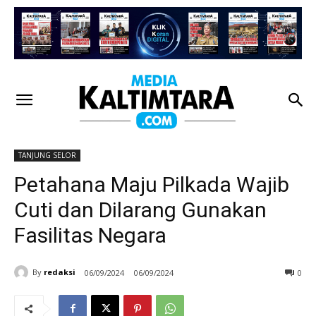
TANJUNG SELOR
Petahana Maju Pilkada Wajib
Cuti dan Dilarang Gunakan
Fasilitas Negara
By
redaksi
06/09/2024
06/09/2024
0