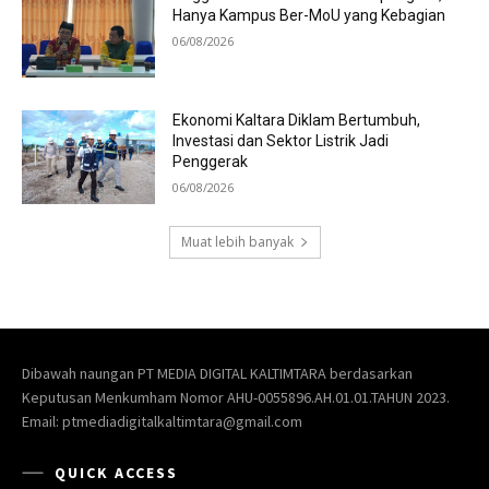
Dibawah naungan PT MEDIA DIGITAL KALTIMTARA berdasarkan
Keputusan Menkumham Nomor AHU-0055896.AH.01.01.TAHUN 2023.
Email: ptmediadigitalkaltimtara@gmail.com
QUICK ACCESS