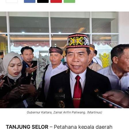
Gubernur Kaltara, Zainal Arifin Paliwang. (Martinus)
TANJUNG SELOR
– Petahana kepala daerah