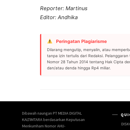
Reporter: Martinus
Editor: Andhika
Peringatan Plagiarisme
Dilarang mengutip, menyalin, atau memperb
tanpa izin tertulis dari Redaksi. Pelanggara
Nomor 28 Tahun 2014 tentang Hak Cipta de
dan/atau denda hingga Rp4 miliar.
Dibawah naungan PT MEDIA DIGITAL
QUI
KALTIMTARA berdasarkan Keputusan
DISK
Menkumham Nomor AHU-