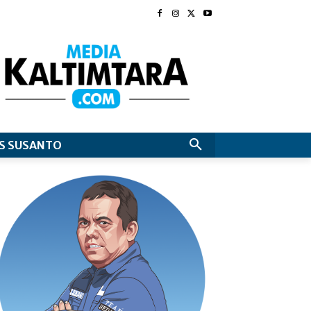
S SUSANTO