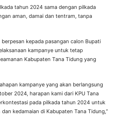
ilkada tahun 2024 sama dengan pilkada
dengan aman, damai dan tentram, tanpa
a berpesan kepada pasangan calon Bupati
pelaksanaan kampanye untuk tetap
n keamanan Kabupaten Tana Tidung yang
 tahapan kampanye yang akan berlangsung
tober 2024, harapan kami dari KPU Tana
rkontestasi pada pilkada tahun 2024 untuk
n dan kedamaian di Kabupaten Tana Tidung,”