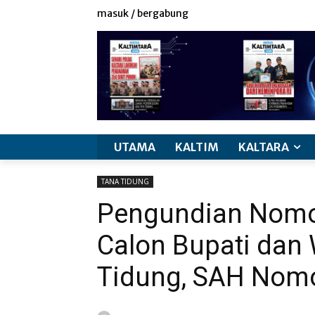
masuk / bergabung
UTAMA
KALTIM
KALTARA
TANA TIDUNG
Pengundian Nomo
Calon Bupati dan 
Tidung, SAH Nomo