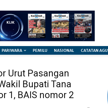
PARIWARA
PEMILU
NASIONAL
CATATAN AGU
r Urut Pasangan
Wakil Bupati Tana
r 1, BAIS nomor 2