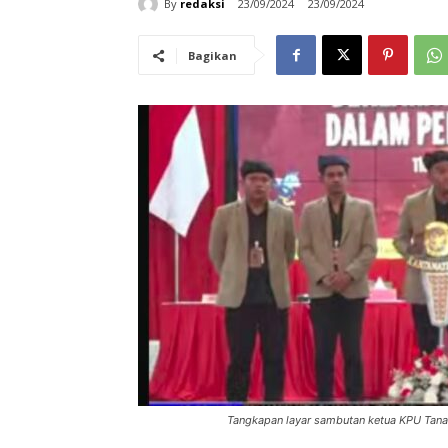
By
redaksi
23/09/2024
23/09/2024
Bagikan
Tangkapan layar sambutan ketua KPU Tana 