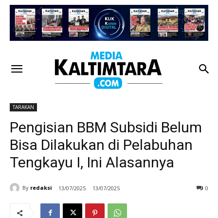
TARAKAN
Pengisian BBM Subsidi Belum
Bisa Dilakukan di Pelabuhan
Tengkayu I, Ini Alasannya
By
redaksi
13/07/2025
13/07/2025
0