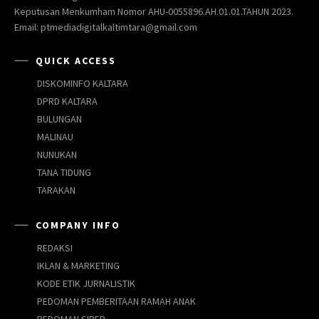
Keputusan Menkumham Nomor AHU-0055896.AH.01.01.TAHUN 2023.
Email: ptmediadigitalkaltimtara@gmail.com
QUICK ACCESS
DISKOMINFO KALTARA
DPRD KALTARA
BULUNGAN
MALINAU
NUNUKAN
TANA TIDUNG
TARAKAN
COMPANY INFO
REDAKSI
IKLAN & MARKETING
KODE ETIK JURNALISTIK
PEDOMAN PEMBERITAAN RAMAH ANAK
PEDOMAN SIBER