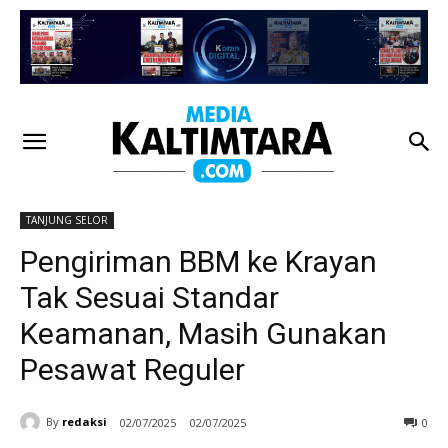
TANJUNG SELOR
Pengiriman BBM ke Krayan
Tak Sesuai Standar
Keamanan, Masih Gunakan
Pesawat Reguler
By
redaksi
02/07/2025
02/07/2025
0