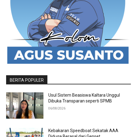
BERITA POPULER
Usul Sistem Beasiswa Kaltara Unggul
Dibuka Transparan seperti SPMB
06/08/2026
Kebakaran Speedboat Sekatak AAA
Diduga Berasal dari Genset