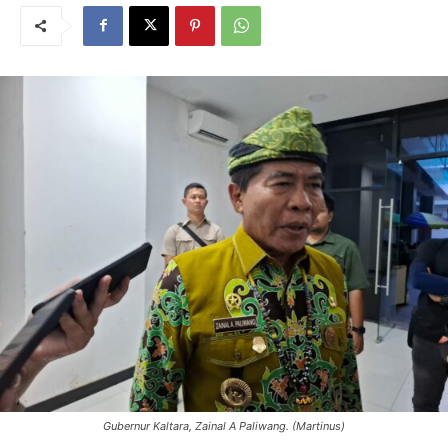
Gubernur Kaltara, Zainal A Paliwang. (Martinus)