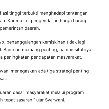
lasi tinggi terbukti menghadapi tantangan
an. Karena itu, pengendalian harga barang
 pemerintah daerah.
o, penanggulangan kemiskinan tidak lagi
l. Bantuan memang penting, namun sifatnya
ada peningkatan pendapatan masyarakat.
rwani menegaskan ada tiga strategi penting
sat.
uaran dasar masyarakat melalui program
h tepat sasaran,” ujar Syarwani.