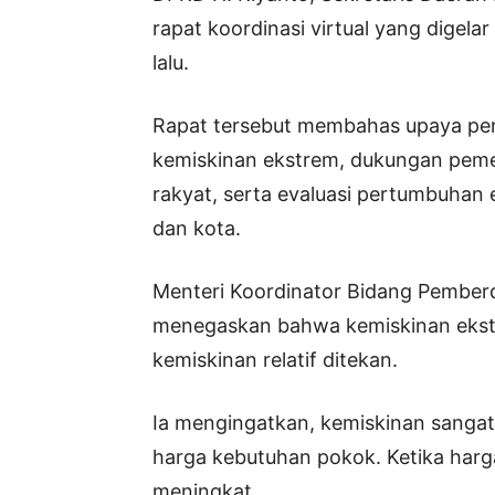
rapat koordinasi virtual yang digel
lalu.
Rapat tersebut membahas upaya pe
kemiskinan ekstrem, dukungan pem
rakyat, serta evaluasi pertumbuhan 
dan kota.
Menteri Koordinator Bidang Pember
menegaskan bahwa kemiskinan ekst
kemiskinan relatif ditekan.
Ia mengingatkan, kemiskinan sangat 
harga kebutuhan pokok. Ketika harga
meningkat.