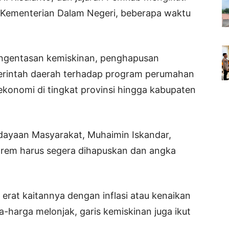
ar Kementerian Dalam Negeri, beberapa waktu
ngentasan kemiskinan, penghapusan
erintah daerah terhadap program perumahan
ekonomi di tingkat provinsi hingga kabupaten
dayaan Masyarakat, Muhaimin Iskandar,
rem harus segera dihapuskan dan angka
erat kaitannya dengan inflasi atau kenaikan
-harga melonjak, garis kemiskinan juga ikut