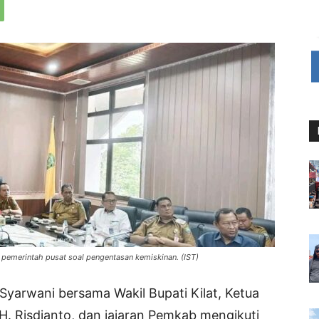
pemerintah pusat soal pengentasan kemiskinan. (IST)
Syarwani bersama Wakil Bupati Kilat, Ketua
H. Risdianto, dan jajaran Pemkab mengikuti