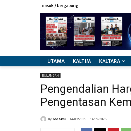
masuk / bergabung
UTAMA
KALTIM
KALTARA
BULUNGAN
Pengendalian Har
Pengentasan Kem
By
redaksi
14/09/2025
14/09/2025