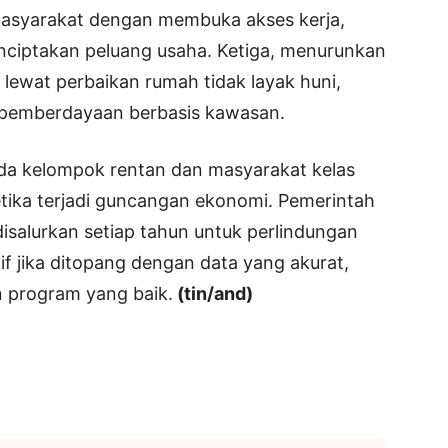
asyarakat dengan membuka akses kerja,
ciptakan peluang usaha. Ketiga, menurunkan
lewat perbaikan rumah tidak layak huni,
n pemberdayaan berbasis kawasan.
 pada kelompok rentan dan masyarakat kelas
etika terjadi guncangan ekonomi. Pemerintah
salurkan setiap tahun untuk perlindungan
if jika ditopang dengan data yang akurat,
n program yang baik.
(tin/and)