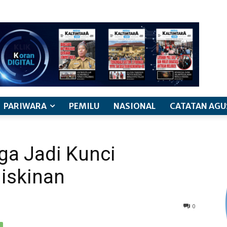
PARIWARA
PEMILU
NASIONAL
CATATAN AGU
ga Jadi Kunci
iskinan
0