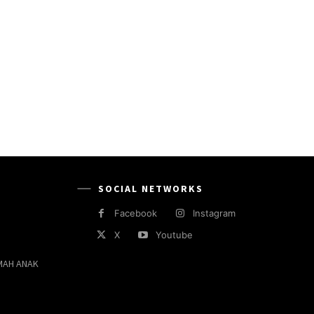
SOCIAL NETWORKS
Facebook
Instagram
X
Youtube
MAH ANAK