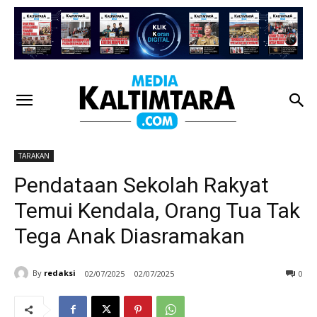
TARAKAN
Pendataan Sekolah Rakyat
Temui Kendala, Orang Tua Tak
Tega Anak Diasramakan
By
redaksi
02/07/2025
02/07/2025
0