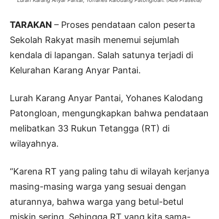
Lurah Karang Anyar Pantai, Yohanes Kalodang Patongloan. (Ade Prasetia)
TARAKAN
– Proses pendataan calon peserta
Sekolah Rakyat masih menemui sejumlah
kendala di lapangan. Salah satunya terjadi di
Kelurahan Karang Anyar Pantai.
Lurah Karang Anyar Pantai, Yohanes Kalodang
Patongloan, mengungkapkan bahwa pendataan
melibatkan 33 Rukun Tetangga (RT) di
wilayahnya.
“Karena RT yang paling tahu di wilayah kerjanya
masing-masing warga yang sesuai dengan
aturannya, bahwa warga yang betul-betul
miskin sering. Sehingga RT yang kita sama-