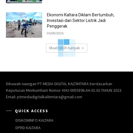
Ekonomi Kaltara Diklam Bertumbuh,
Investasi dan Sektor Listrik Jadi
Penggerak
06/08/2026
Muat lebih banyak
Dibawah naungan PT MEDIA DIGITAL KALTIMTARA berdasarkan
Keputusan Menkumham Nomor AHU-0055896.AH.01.01.TAHUN 2023.
Email: ptmediadigitalkaltimtara@gmail.com
QUICK ACCESS
DISKOMINFO KALTARA
DPRD KALTARA