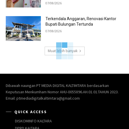
07/08/2026
Terkendala Anggaran, Renovasi Kantor
Bupati Bulungan Tertunda
07/08/2026
Muat lebih banyak
Dibawah naungan PT MEDIA DIGITAL KALTIMTARA berdasarkan
Keputusan Menkumham Nomor AHU-0055896.AH.01.01.TAHUN 2023.
Email: ptmediadigitalkaltimtara@gmail.com
QUICK ACCESS
DISKOMINFO KALTARA
DPRD KALTARA