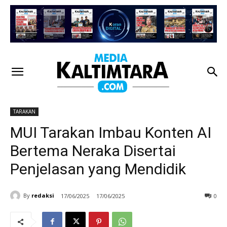
TARAKAN
MUI Tarakan Imbau Konten AI
Bertema Neraka Disertai
Penjelasan yang Mendidik
By
redaksi
17/06/2025
17/06/2025
0