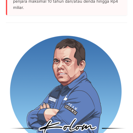
penjara maksimal 10 tahun dan/atau denda hingga Rp4
miliar.