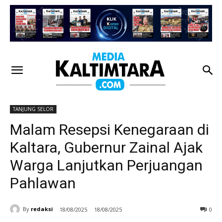
TANJUNG SELOR
Malam Resepsi Kenegaraan di
Kaltara, Gubernur Zainal Ajak
Warga Lanjutkan Perjuangan
Pahlawan
By
redaksi
18/08/2025
18/08/2025
0