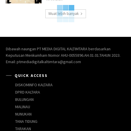
Muat lebih banyak
Dibawah naungan PT MEDIA DIGITAL KALTIMTARA berdasarkan
Keputusan Menkumham Nomor AHU-0055896.AH.01.01.TAHUN 2023.
Email: ptmediadigitalkaltimtara@gmail.com
QUICK ACCESS
DISKOMINFO KALTARA
DPRD KALTARA
BULUNGAN
MALINAU
NUNUKAN
TANA TIDUNG
TARAKAN