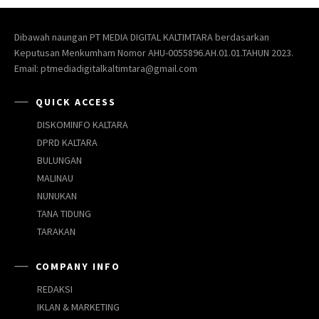
Dibawah naungan PT MEDIA DIGITAL KALTIMTARA berdasarkan
Keputusan Menkumham Nomor AHU-0055896.AH.01.01.TAHUN 2023.
Email: ptmediadigitalkaltimtara@gmail.com
QUICK ACCESS
DISKOMINFO KALTARA
DPRD KALTARA
BULUNGAN
MALINAU
NUNUKAN
TANA TIDUNG
TARAKAN
COMPANY INFO
REDAKSI
IKLAN & MARKETING