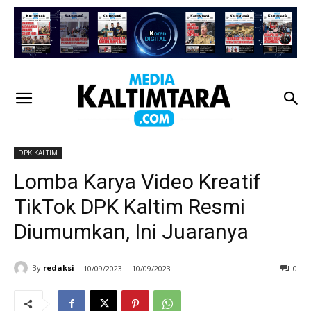
DPK KALTIM
Lomba Karya Video Kreatif
TikTok DPK Kaltim Resmi
Diumumkan, Ini Juaranya
By
redaksi
10/09/2023
10/09/2023
0