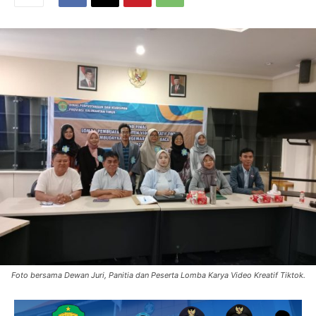
Foto bersama Dewan Juri, Panitia dan Peserta Lomba Karya Video Kreatif Tiktok.