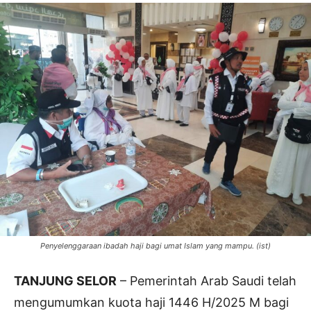
Penyelenggaraan ibadah haji bagi umat Islam yang mampu. (ist)
TANJUNG SELOR
– Pemerintah Arab Saudi telah
mengumumkan kuota haji 1446 H/2025 M bagi