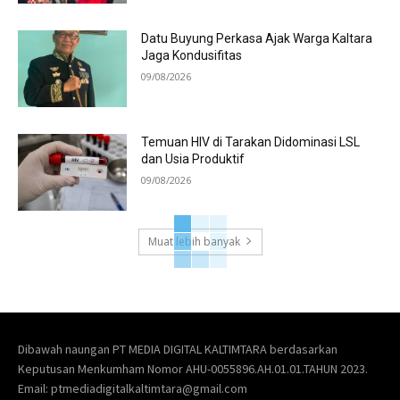
Datu Buyung Perkasa Ajak Warga Kaltara
Jaga Kondusifitas
09/08/2026
Temuan HIV di Tarakan Didominasi LSL
dan Usia Produktif
09/08/2026
Muat lebih banyak
Dibawah naungan PT MEDIA DIGITAL KALTIMTARA berdasarkan
Keputusan Menkumham Nomor AHU-0055896.AH.01.01.TAHUN 2023.
Email: ptmediadigitalkaltimtara@gmail.com