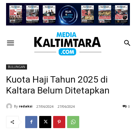
BULUNGAN
Kuota Haji Tahun 2025 di
Kaltara Belum Ditetapkan
By
redaksi
27/06/2024
27/06/2024
0