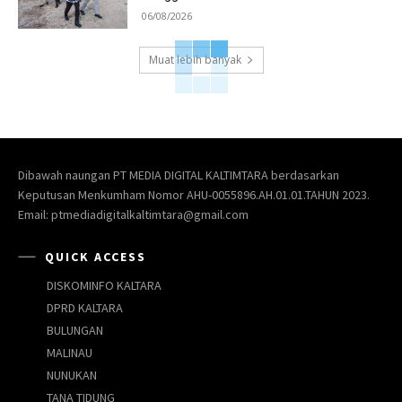
06/08/2026
Muat lebih banyak
Dibawah naungan PT MEDIA DIGITAL KALTIMTARA berdasarkan
Keputusan Menkumham Nomor AHU-0055896.AH.01.01.TAHUN 2023.
Email: ptmediadigitalkaltimtara@gmail.com
QUICK ACCESS
DISKOMINFO KALTARA
DPRD KALTARA
BULUNGAN
MALINAU
NUNUKAN
TANA TIDUNG