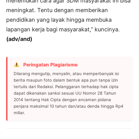
menemukan cara agar SDM masyarakat ini bisa
meningkat. Tentu dengan memberikan
pendidikan yang layak hingga membuka
lapangan kerja bagi masyarakat,” kuncinya.
(adv/and)
Peringatan Plagiarisme
Dilarang mengutip, menyalin, atau memperbanyak isi
berita maupun foto dalam bentuk apa pun tanpa izin
tertulis dari Redaksi. Pelanggaran terhadap hak cipta
dapat dikenakan sanksi sesuai UU Nomor 28 Tahun
2014 tentang Hak Cipta dengan ancaman pidana
penjara maksimal 10 tahun dan/atau denda hingga Rp4
miliar.