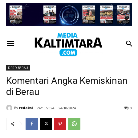
DPRD BERAU
Komentari Angka Kemiskinan
di Berau
By
redaksi
24/10/2024
24/10/2024
0