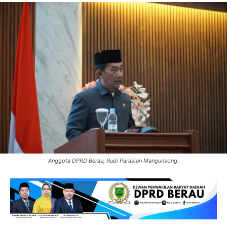
Anggota DPRD Berau, Rudi Parasian Mangunsong.