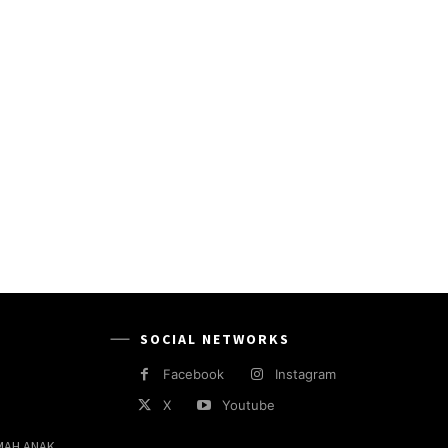
SOCIAL NETWORKS
Facebook
Instagram
X
Youtube
MAH ANAK