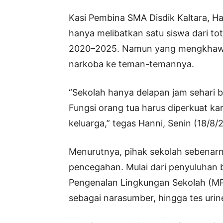
Kasi Pembina SMA Disdik Kaltara, 
hanya melibatkan satu siswa dari to
2020–2025. Namun yang mengkhawati
narkoba ke teman-temannya.
“Sekolah hanya delapan jam sehari 
Fungsi orang tua harus diperkuat k
keluarga,” tegas Hanni, Senin (18/8/
Menurutnya, pihak sekolah sebenar
pencegahan. Mulai dari penyuluhan 
Pengenalan Lingkungan Sekolah (M
sebagai narasumber, hingga tes urin