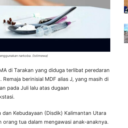
 menggunakan narkoba. (Istimewa)
MA di Tarakan yang diduga terlibat peredaran
emaja berinisial MDF alias J, yang masih di
n pada Juli lalu atas dugaan
kstasi.
n dan Kebudayaan (Disdik) Kalimantan Utara
n orang tua dalam mengawasi anak-anaknya.