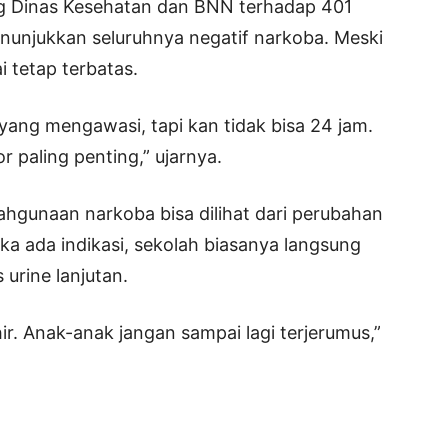
g Dinas Kesehatan dan BNN terhadap 401
nunjukkan seluruhnya negatif narkoba. Meski
i tetap terbatas.
yang mengawasi, tapi kan tidak bisa 24 jam.
or paling penting,” ujarnya.
hgunaan narkoba bisa dilihat dari perubahan
Jika ada indikasi, sekolah biasanya langsung
urine lanjutan.
ir. Anak-anak jangan sampai lagi terjerumus,”