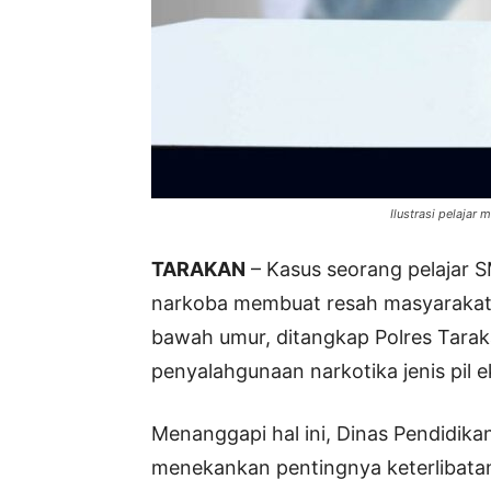
Ilustrasi pelajar
TARAKAN
– Kasus seorang pelajar S
narkoba membuat resah masyarakat. R
bawah umur, ditangkap Polres Taraka
penyalahgunaan narkotika jenis pil e
Menanggapi hal ini, Dinas Pendidika
menekankan pentingnya keterlibata