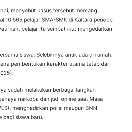
Hanni, menyebut kasus tersebut memang
tal 10.565 pelajar SMA-SMK di Kaltara periode
rkan, pelajar itu sempat ikut mengedarkan
bersama siswa. Selebihnya anak ada di rumah.
arena pembentukan karakter utama tetap dari
2025).
nya sudah melakukan berbagai langkah
bahaya narkoba dan judi online saat Masa
PLS), menghadirkan polisi maupun BNN
e bagi siswa baru.