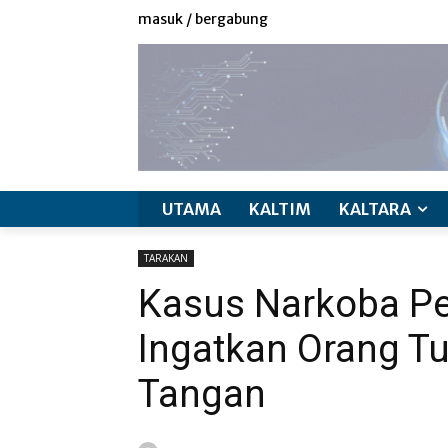
masuk / bergabung
UTAMA
KALTIM
KALTARA
TARAKAN
Kasus Narkoba Pel
Ingatkan Orang T
Tangan