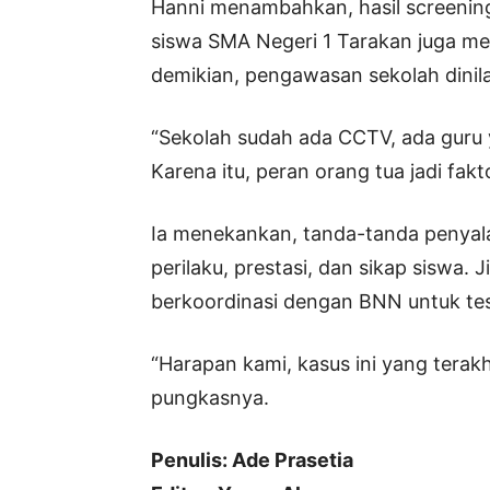
Hanni menambahkan, hasil screenin
siswa SMA Negeri 1 Tarakan juga me
demikian, pengawasan sekolah dinila
“Sekolah sudah ada CCTV, ada guru 
Karena itu, peran orang tua jadi fakt
Ia menekankan, tanda-tanda penyala
perilaku, prestasi, dan sikap siswa. 
berkoordinasi dengan BNN untuk tes 
“Harapan kami, kasus ini yang terakh
pungkasnya.
Penulis: Ade Prasetia