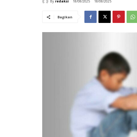
By
redaksi
18/08/2025
18/08/2025
Bagikan