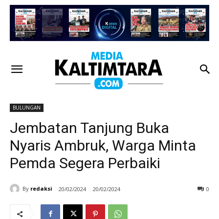
BULUNGAN
Jembatan Tanjung Buka
Nyaris Ambruk, Warga Minta
Pemda Segera Perbaiki
By
redaksi
20/02/2024
20/02/2024
0