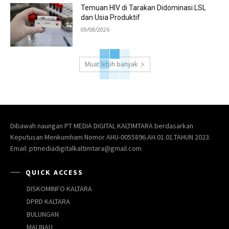
Temuan HIV di Tarakan Didominasi LSL
dan Usia Produktif
09/08/2026
Muat lebih banyak
Dibawah naungan PT MEDIA DIGITAL KALTIMTARA berdasarkan
Keputusan Menkumham Nomor AHU-0055896.AH.01.01.TAHUN 2023.
Email: ptmediadigitalkaltimtara@gmail.com
QUICK ACCESS
DISKOMINFO KALTARA
DPRD KALTARA
BULUNGAN
MALINAU