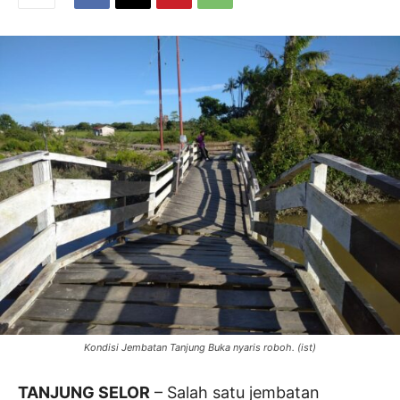
Kondisi Jembatan Tanjung Buka nyaris roboh. (ist)
TANJUNG SELOR
– Salah satu jembatan