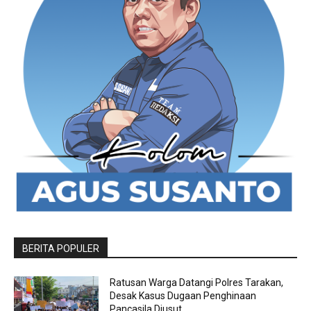
BERITA POPULER
Ratusan Warga Datangi Polres Tarakan,
Desak Kasus Dugaan Penghinaan
Pancasila Diusut