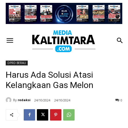
DPRD BERAU
Harus Ada Solusi Atasi
Kelangkaan Gas Melon
By
redaksi
24/10/2024
24/10/2024
0