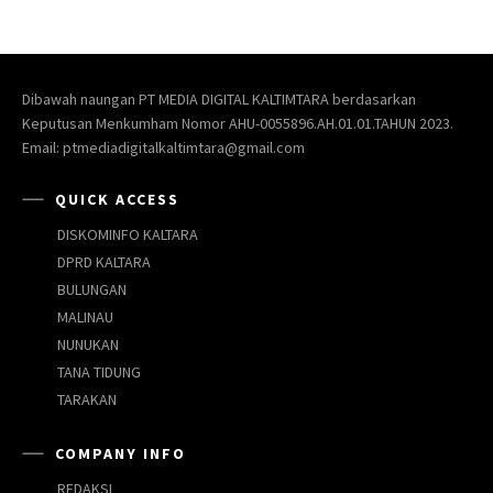
Dibawah naungan PT MEDIA DIGITAL KALTIMTARA berdasarkan
Keputusan Menkumham Nomor AHU-0055896.AH.01.01.TAHUN 2023.
Email: ptmediadigitalkaltimtara@gmail.com
QUICK ACCESS
DISKOMINFO KALTARA
DPRD KALTARA
BULUNGAN
MALINAU
NUNUKAN
TANA TIDUNG
TARAKAN
COMPANY INFO
REDAKSI