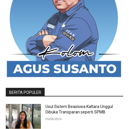
BERITA POPULER
Usul Sistem Beasiswa Kaltara Unggul
Dibuka Transparan seperti SPMB
06/08/2026