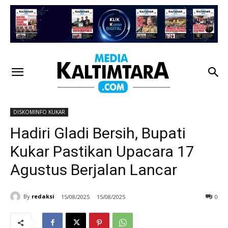
DISKOMINFO KUKAR
Hadiri Gladi Bersih, Bupati
Kukar Pastikan Upacara 17
Agustus Berjalan Lancar
By
redaksi
15/08/2025
15/08/2025
0