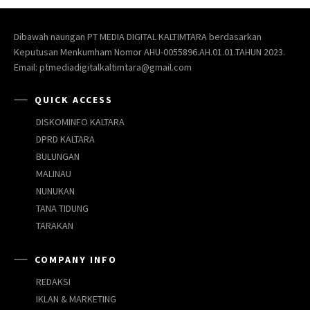
Dibawah naungan PT MEDIA DIGITAL KALTIMTARA berdasarkan
Keputusan Menkumham Nomor AHU-0055896.AH.01.01.TAHUN 2023.
Email: ptmediadigitalkaltimtara@gmail.com
QUICK ACCESS
DISKOMINFO KALTARA
DPRD KALTARA
BULUNGAN
MALINAU
NUNUKAN
TANA TIDUNG
TARAKAN
COMPANY INFO
REDAKSI
IKLAN & MARKETING