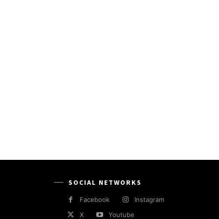
SOCIAL NETWORKS
Facebook
Instagram
X
Youtube