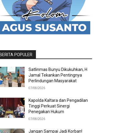
BERITA POPULER
Satlinmas Bunyu Dikukuhkan, H
Jamal Tekankan Pentingnya
Perlindungan Masyarakat
07/08/2026
Kapolda Kaltara dan Pengadilan
Tinggi Perkuat Sinergi
Penegakan Hukum
07/08/2026
Jangan Sampai Jadi Korban!