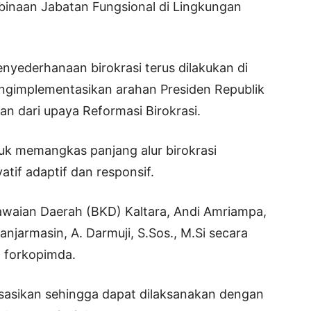
binaan Jabatan Fungsional di Lingkungan
yederhanaan birokrasi terus dilakukan di
engimplementasikan arahan Presiden Republik
n dari upaya Reformasi Birokrasi.
uk memangkas panjang alur birokrasi
tif adaptif dan responsif.
gawaian Daerah (BKD) Kaltara, Andi Amriampa,
njarmasin, A. Darmuji, S.Sos., M.Si secara
h forkopimda.
alisasikan sehingga dapat dilaksanakan dengan