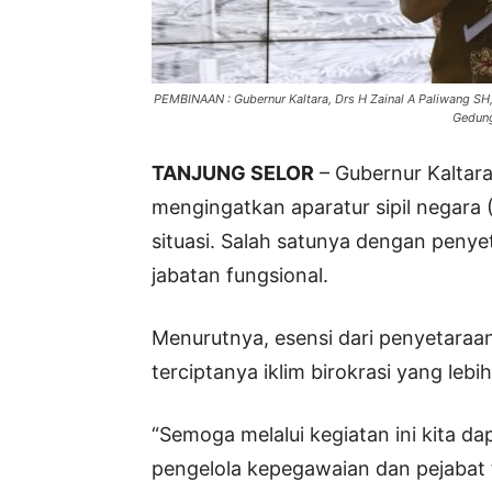
PEMBINAAN : Gubernur Kaltara, Drs H Zainal A Paliwang S
Gedung
TANJUNG SELOR
– Gubernur Kaltara
mengingatkan aparatur sipil negara 
situasi. Salah satunya dengan penye
jabatan fungsional.
Menurutnya, esensi dari penyetaraan
terciptanya iklim birokrasi yang lebi
“Semoga melalui kegiatan ini kita 
pengelola kepegawaian dan pejabat f