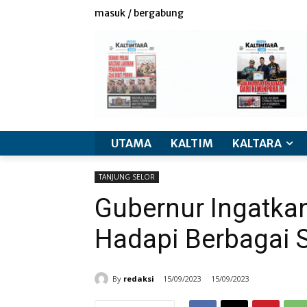
masuk / bergabung
UTAMA
KALTIM
KALTARA
TANJUNG SELOR
Gubernur Ingatka
Hadapi Berbagai S
By
redaksi
15/09/2023
15/09/2023