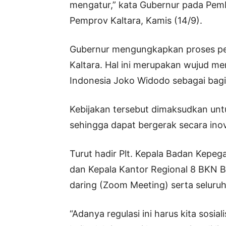
mengatur,” kata Gubernur pada Pem
Pemprov Kaltara, Kamis (14/9).
Gubernur mengungkapkan proses pen
Kaltara. Hal ini merupakan wujud m
Indonesia Joko Widodo sebagai bagia
Kebijakan tersebut dimaksudkan unt
sehingga dapat bergerak secara inova
Turut hadir Plt. Kepala Badan Kepe
dan Kepala Kantor Regional 8 BKN Ba
daring (Zoom Meeting) serta seluru
“Adanya regulasi ini harus kita sosi