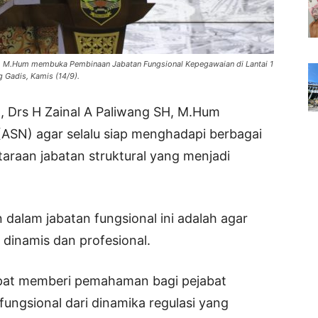
H, M.Hum membuka Pembinaan Jabatan Fungsional Kepegawaian di Lantai 1
 Gadis, Kamis (14/9).
, Drs H Zainal A Paliwang SH, M.Hum
(ASN) agar selalu siap menghadapi berbagai
taraan jabatan struktural yang menjadi
 dalam jabatan fungsional ini adalah agar
h dinamis dan profesional.
dapat memberi pemahaman bagi pejabat
ungsional dari dinamika regulasi yang