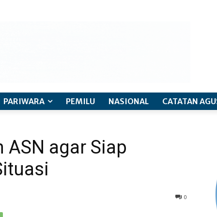
PARIWARA
PEMILU
NASIONAL
CATATAN AGU
n ASN agar Siap
ituasi
0