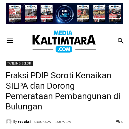
TANJUNG SELOR
Fraksi PDIP Soroti Kenaikan
SILPA dan Dorong
Pemerataan Pembangunan di
Bulungan
By
redaksi
03/07/2025
03/07/2025
0