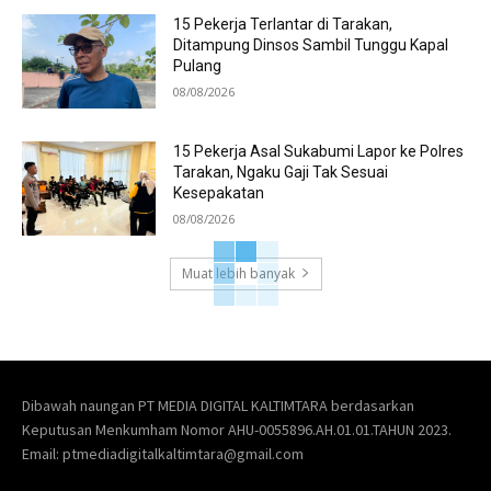
15 Pekerja Terlantar di Tarakan,
Ditampung Dinsos Sambil Tunggu Kapal
Pulang
08/08/2026
15 Pekerja Asal Sukabumi Lapor ke Polres
Tarakan, Ngaku Gaji Tak Sesuai
Kesepakatan
08/08/2026
Muat lebih banyak
Dibawah naungan PT MEDIA DIGITAL KALTIMTARA berdasarkan
Keputusan Menkumham Nomor AHU-0055896.AH.01.01.TAHUN 2023.
Email: ptmediadigitalkaltimtara@gmail.com