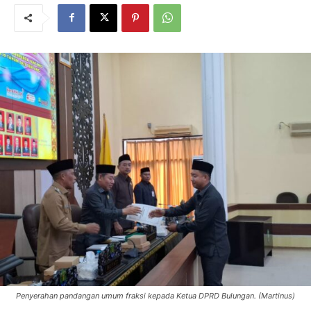
Penyerahan pandangan umum fraksi kepada Ketua DPRD Bulungan. (Martinus)