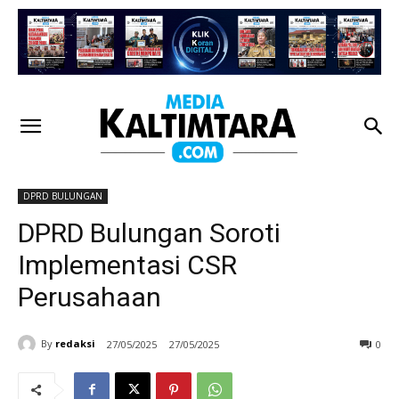
DPRD BULUNGAN
DPRD Bulungan Soroti
Implementasi CSR
Perusahaan
By
redaksi
27/05/2025
27/05/2025
0