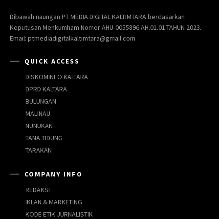
Dibawah naungan PT MEDIA DIGITAL KALTIMTARA berdasarkan
Keputusan Menkumham Nomor AHU-0055896.AH.01.01.TAHUN 2023.
Email: ptmediadigitalkaltimtara@gmail.com
QUICK ACCESS
DISKOMINFO KALTARA
DPRD KALTARA
BULUNGAN
MALINAU
NUNUKAN
TANA TIDUNG
TARAKAN
COMPANY INFO
REDAKSI
IKLAN & MARKETING
KODE ETIK JURNALISTIK