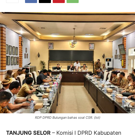
RDP DPRD Bulungan bahas soal CSR. (Ist)
TANJUNG SELOR
– Komisi I DPRD Kabupaten