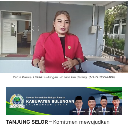
Ketua Komisi I DPRD Bulungan, Rozana Bin Serang. (MARTINUS/MKR)
TANJUNG SELOR –
Komitmen mewujudkan