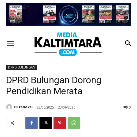
DPRD BULUNGAN
DPRD Bulungan Dorong
Pendidikan Merata
By
redaksi
23/06/2025
23/06/2025
0