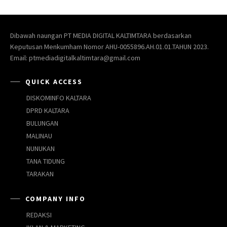
Dibawah naungan PT MEDIA DIGITAL KALTIMTARA berdasarkan
Keputusan Menkumham Nomor AHU-0055896.AH.01.01.TAHUN 2023.
Email: ptmediadigitalkaltimtara@gmail.com
QUICK ACCESS
DISKOMINFO KALTARA
DPRD KALTARA
BULUNGAN
MALINAU
NUNUKAN
TANA TIDUNG
TARAKAN
COMPANY INFO
REDAKSI