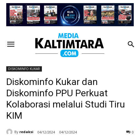
DISKOMINFO KUKAR
Diskominfo Kukar dan
Diskominfo PPU Perkuat
Kolaborasi melalui Studi Tiru
KIM
By
redaksi
04/12/2024
04/12/2024
0