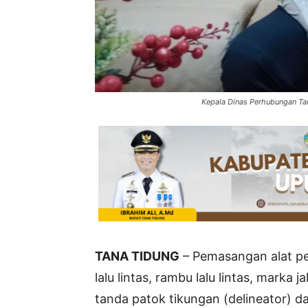
Kepala Dinas Perhubungan Tan
TANA TIDUNG
– Pemasangan alat per
lalu lintas, rambu lalu lintas, marka 
tanda patok tikungan (delineator) da