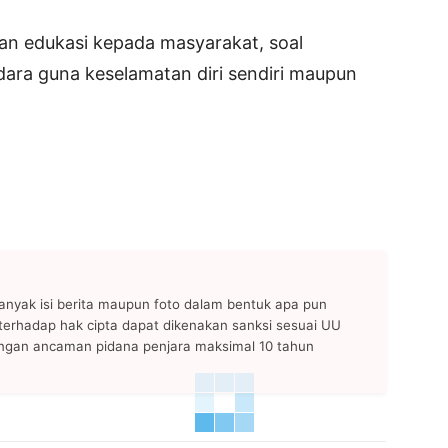
an edukasi kepada masyarakat, soal
dara guna keselamatan diri sendiri maupun
anyak isi berita maupun foto dalam bentuk apa pun
n terhadap hak cipta dapat dikenakan sanksi sesuai UU
ngan ancaman pidana penjara maksimal 10 tahun