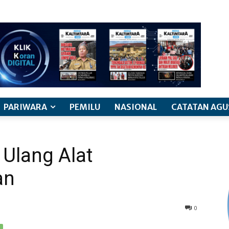
PARIWARA
PEMILU
NASIONAL
CATATAN AGU
 Ulang Alat
an
0