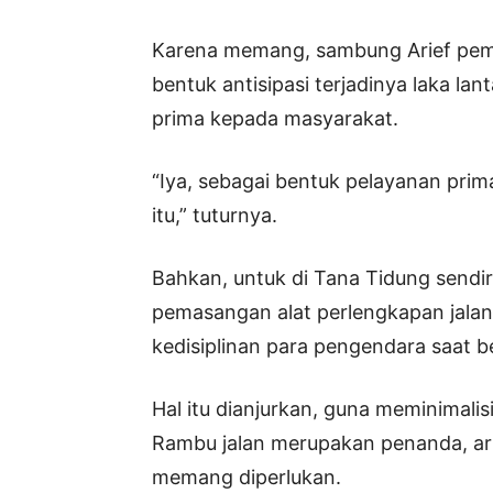
Karena memang, sambung Arief pemen
bentuk antisipasi terjadinya laka lan
prima kepada masyarakat.
“Iya, sebagai bentuk pelayanan pri
itu,” tuturnya.
Bahkan, untuk di Tana Tidung sendir
pemasangan alat perlengkapan jalan.
kedisiplinan para pengendara saat ber
Hal itu dianjurkan, guna meminimalisi
Rambu jalan merupakan penanda, art
memang diperlukan.