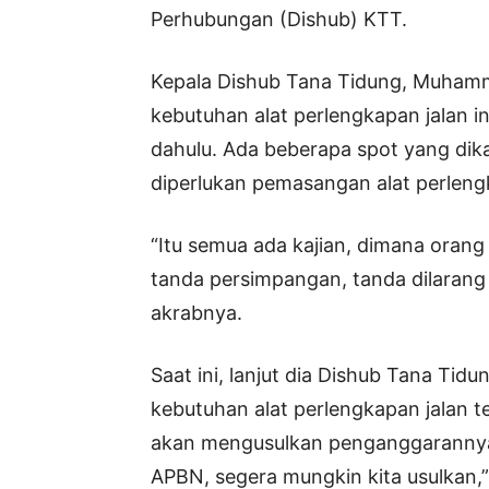
Perhubungan (Dishub) KTT.
Kepala Dishub Tana Tidung, Muhamm
kebutuhan alat perlengkapan jalan in
dahulu. Ada beberapa spot yang dika
diperlukan pemasangan alat perleng
“Itu semua ada kajian, dimana oran
tanda persimpangan, tanda dilarang p
akrabnya.
Saat ini, lanjut dia Dishub Tana Ti
kebutuhan alat perlengkapan jalan te
akan mengusulkan penganggarannya
APBN, segera mungkin kita usulkan,