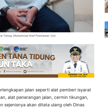
a Tidung, Muhammad Arief Prastiawan. (ist)
lengkapan jalan seperti alat pemberi isyarat
jalan, alat penerangan jalan, cermin tikungan,
n sejenisnya akan ditata ulang oleh Dinas