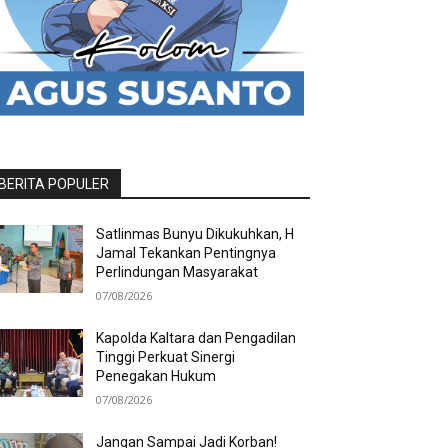
BERITA POPULER
Satlinmas Bunyu Dikukuhkan, H
Jamal Tekankan Pentingnya
Perlindungan Masyarakat
07/08/2026
Kapolda Kaltara dan Pengadilan
Tinggi Perkuat Sinergi
Penegakan Hukum
07/08/2026
Jangan Sampai Jadi Korban!