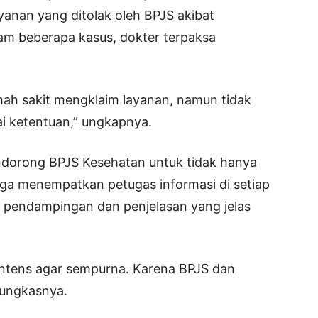
yanan yang ditolak oleh BPJS akibat
lam beberapa kasus, dokter terpaksa
rumah sakit mengklaim layanan, namun tidak
ai ketentuan,” ungkapnya.
dorong BPJS Kesehatan untuk tidak hanya
uga menempatkan petugas informasi di setiap
 pendampingan dan penjelasan yang jelas
intens agar sempurna. Karena BPJS dan
pungkasnya.