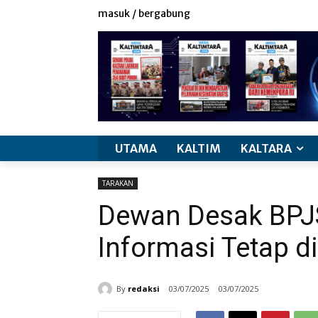
masuk / bergabung
UTAMA
KALTIM
KALTARA
TARAKAN
Dewan Desak BPJ
Informasi Tetap d
By
redaksi
03/07/2025
03/07/2025