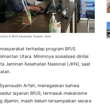
istrasi di BPJS Kesehatan Tarakan. (Ade)
masyarakat terhadap program BPJS
mantan Utara. Minimnya sosialisasi dinilai
a Jaminan Kesehatan Nasional (JKN), saat
hatan.
a, Syamsudin Arfah, menegaskan bahwa
osedur layanan BPJS, termasuk mekanisme
yang dijamin, masih belum tersampaikan secara