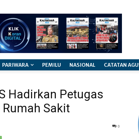
PARIWARA
PEMILU
NASIONAL
CATATAN AGU
S Hadirkan Petugas
i Rumah Sakit
0