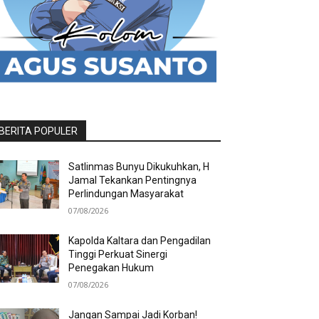
BERITA POPULER
Satlinmas Bunyu Dikukuhkan, H
Jamal Tekankan Pentingnya
Perlindungan Masyarakat
07/08/2026
Kapolda Kaltara dan Pengadilan
Tinggi Perkuat Sinergi
Penegakan Hukum
07/08/2026
Jangan Sampai Jadi Korban!