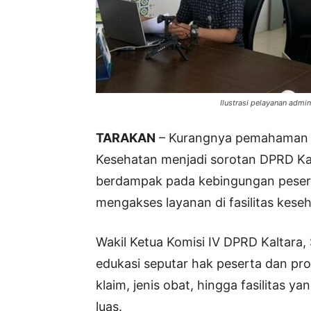
Ilustrasi pelayanan admin
TARAKAN
– Kurangnya pemahaman 
Kesehatan menjadi sorotan DPRD Kali
berdampak pada kebingungan pesert
mengakses layanan di fasilitas kese
Wakil Ketua Komisi IV DPRD Kaltar
edukasi seputar hak peserta dan pr
klaim, jenis obat, hingga fasilitas 
luas.