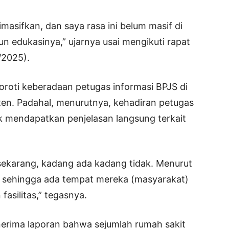
imasifkan, dan saya rasa ini belum masif di
un edukasinya,” ujarnya usai mengikuti rapat
/2025).
oroti keberadaan petugas informasi BPJS di
ten. Padahal, menurutnya, kehadiran petugas
 mendapatkan penjelasan langsung terkait
 sekarang, kadang ada kadang tidak. Menurut
 sehingga ada tempat mereka (masyarakat)
asilitas,” tegasnya.
rima laporan bahwa sejumlah rumah sakit