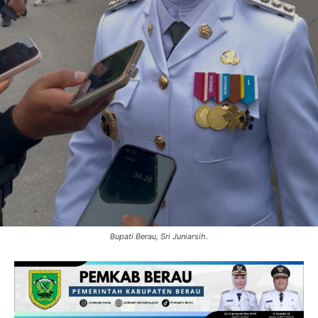
Bupati Berau, Sri Juniarsih.