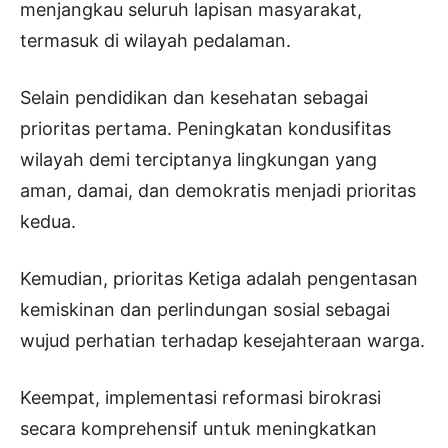
menjangkau seluruh lapisan masyarakat,
termasuk di wilayah pedalaman.
Selain pendidikan dan kesehatan sebagai
prioritas pertama. Peningkatan kondusifitas
wilayah demi terciptanya lingkungan yang
aman, damai, dan demokratis menjadi prioritas
kedua.
Kemudian, prioritas Ketiga adalah pengentasan
kemiskinan dan perlindungan sosial sebagai
wujud perhatian terhadap kesejahteraan warga.
Keempat, implementasi reformasi birokrasi
secara komprehensif untuk meningkatkan