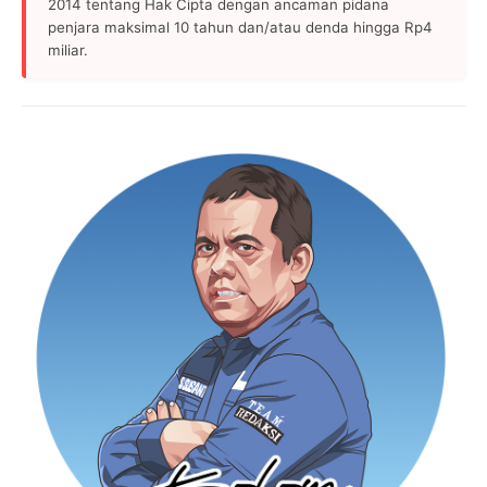
2014 tentang Hak Cipta dengan ancaman pidana
penjara maksimal 10 tahun dan/atau denda hingga Rp4
miliar.