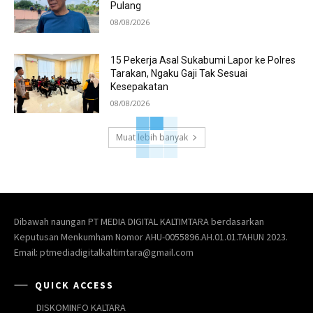
Pulang
08/08/2026
15 Pekerja Asal Sukabumi Lapor ke Polres
Tarakan, Ngaku Gaji Tak Sesuai
Kesepakatan
08/08/2026
Muat lebih banyak
Dibawah naungan PT MEDIA DIGITAL KALTIMTARA berdasarkan
Keputusan Menkumham Nomor AHU-0055896.AH.01.01.TAHUN 2023.
Email: ptmediadigitalkaltimtara@gmail.com
QUICK ACCESS
DISKOMINFO KALTARA