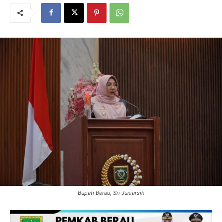
Bupati Berau, Sri Juniarsih