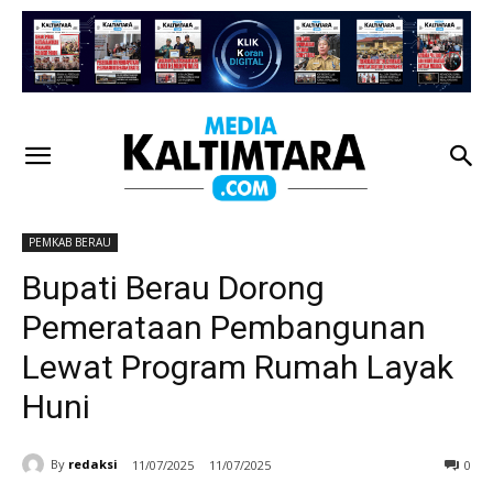
PEMKAB BERAU
Bupati Berau Dorong
Pemerataan Pembangunan
Lewat Program Rumah Layak
Huni
By
redaksi
11/07/2025
11/07/2025
0