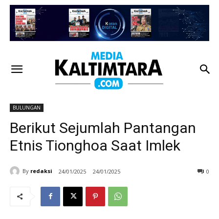
BULUNGAN
Berikut Sejumlah Pantangan
Etnis Tionghoa Saat Imlek
By
redaksi
24/01/2025
24/01/2025
0