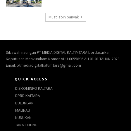
Dibawah naungan PT MEDIA DIGITAL KALTIMTARA berdasarkan
Keputusan Menkumham Nomor AHU-0055896.AH.01.01.TAHUN 2023.
Email: ptmediadigitalkaltimtara@gmail.com
QUICK ACCESS
DISKOMINFO KALTARA
DPRD KALTARA
BULUNGAN
MALINAU
NUNUKAN
TANA TIDUNG