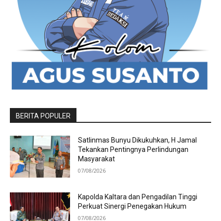
BERITA POPULER
Satlinmas Bunyu Dikukuhkan, H Jamal
Tekankan Pentingnya Perlindungan
Masyarakat
07/08/2026
Kapolda Kaltara dan Pengadilan Tinggi
Perkuat Sinergi Penegakan Hukum
07/08/2026