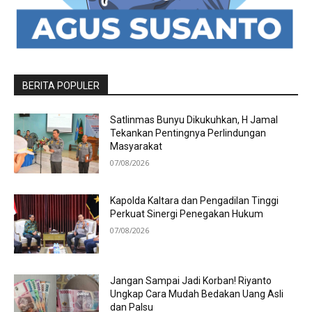
BERITA POPULER
Satlinmas Bunyu Dikukuhkan, H Jamal
Tekankan Pentingnya Perlindungan
Masyarakat
07/08/2026
Kapolda Kaltara dan Pengadilan Tinggi
Perkuat Sinergi Penegakan Hukum
07/08/2026
Jangan Sampai Jadi Korban! Riyanto
Ungkap Cara Mudah Bedakan Uang Asli
dan Palsu