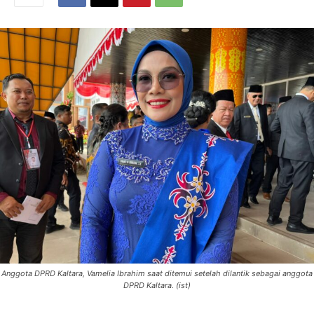
Anggota DPRD Kaltara, Vamelia Ibrahim saat ditemui setelah dilantik sebagai anggota
DPRD Kaltara. (ist)