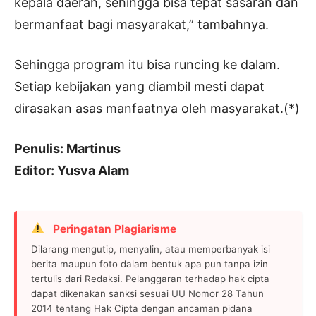
kepala daerah, sehingga bisa tepat sasaran dan
bermanfaat bagi masyarakat,” tambahnya.
Sehingga program itu bisa runcing ke dalam.
Setiap kebijakan yang diambil mesti dapat
dirasakan asas manfaatnya oleh masyarakat.(*)
Penulis: Martinus
Editor: Yusva Alam
Peringatan Plagiarisme
Dilarang mengutip, menyalin, atau memperbanyak isi
berita maupun foto dalam bentuk apa pun tanpa izin
tertulis dari Redaksi. Pelanggaran terhadap hak cipta
dapat dikenakan sanksi sesuai UU Nomor 28 Tahun
2014 tentang Hak Cipta dengan ancaman pidana