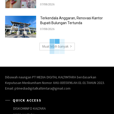
07/08/2026
Terkendala Anggaran, Renovasi Kantor
Bupati Bulungan Tertunda
07/08/2026
Muat lebih banyak
Dibawah naungan PT MEDIA DIGITAL KALTIMTARA berdasarkan
Keputusan Menkumham Nomor AHU-0055896.AH.01.01.TAHUN 2023.
Email: ptmediadigitalkaltimtara@gmail.com
QUICK ACCESS
DISKOMINFO KALTARA