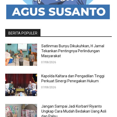
BERITA POPULER
Satlinmas Bunyu Dikukuhkan, H Jamal
Tekankan Pentingnya Perlindungan
Masyarakat
07/08/2026
Kapolda Kaltara dan Pengadilan Tinggi
Perkuat Sinergi Penegakan Hukum
07/08/2026
Jangan Sampai Jadi Korban! Riyanto
Ungkap Cara Mudah Bedakan Uang Asli
dan Palsu