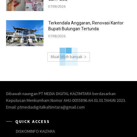
07/08/2026
Terkendala Anggaran, Renovasi Kantor
Bupati Bulungan Tertunda
07/08/2026
Muat lebih banyak
Dibawah naungan PT MEDIA DIGITAL KALTIMTARA berdasarkan
Keputusan Menkumham Nomor AHU-0055896.AH.01.01.TAHUN 2023.
Email: ptmediadigitalkaltimtara@gmail.com
QUICK ACCESS
DISKOMINFO KALTARA