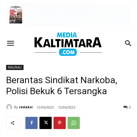
MALINAU
Berantas Sindikat Narkoba,
Polisi Bekuk 6 Tersangka
By
redaksi
12/06/2025
12/06/2025
0