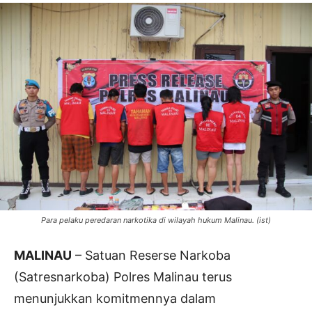
Para pelaku peredaran narkotika di wilayah hukum Malinau. (ist)
MALINAU
– Satuan Reserse Narkoba
(Satresnarkoba) Polres Malinau terus
menunjukkan komitmennya dalam