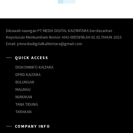
Dibawah naungan PT MEDIA DIGITAL KALTIMTARA berdasarkan
Keputusan Menkumham Nomor AHU-0055896.AH.01.01.TAHUN 2023.
Email: ptmediadigitalkaltimtara@gmail.com
QUICK ACCESS
DISKOMINFO KALTARA
DPRD KALTARA
BULUNGAN
MALINAU
NUNUKAN
TANA TIDUNG
TARAKAN
COMPANY INFO