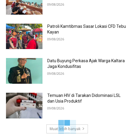
09/08/2026
Patroli Kamtibmas Sasar Lokasi CFD Tebu
Kayan
09/08/2026
Datu Buyung Perkasa Ajak Warga Kaltara
Jaga Kondusifitas
09/08/2026
Temuan HIV di Tarakan Didominasi LSL
dan Usia Produktif
09/08/2026
Muat lebih banyak