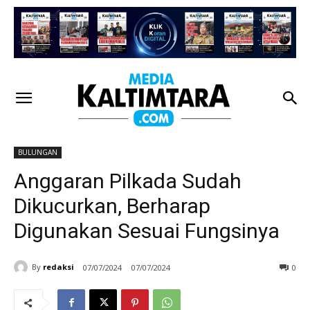
BULUNGAN
Anggaran Pilkada Sudah
Dikucurkan, Berharap
Digunakan Sesuai Fungsinya
By
redaksi
07/07/2024
07/07/2024
0