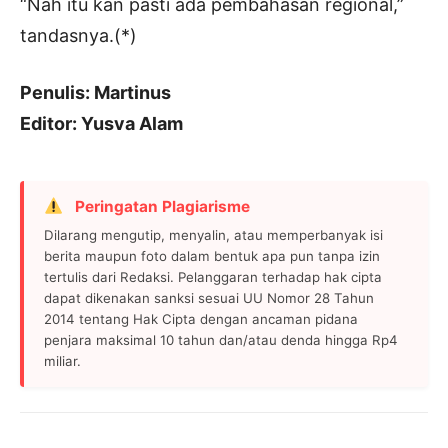
“Nah itu kan pasti ada pembahasan regional,”
tandasnya.(*)
Penulis: Martinus
Editor: Yusva Alam
Peringatan Plagiarisme
Dilarang mengutip, menyalin, atau memperbanyak isi
berita maupun foto dalam bentuk apa pun tanpa izin
tertulis dari Redaksi. Pelanggaran terhadap hak cipta
dapat dikenakan sanksi sesuai UU Nomor 28 Tahun
2014 tentang Hak Cipta dengan ancaman pidana
penjara maksimal 10 tahun dan/atau denda hingga Rp4
miliar.