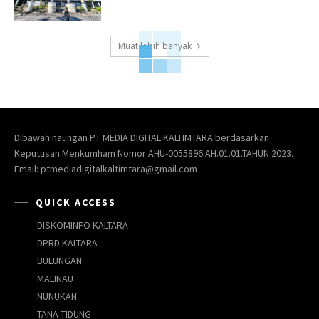
Muat lebih banyak
Dibawah naungan PT MEDIA DIGITAL KALTIMTARA berdasarkan
Keputusan Menkumham Nomor AHU-0055896.AH.01.01.TAHUN 2023.
Email: ptmediadigitalkaltimtara@gmail.com
QUICK ACCESS
DISKOMINFO KALTARA
DPRD KALTARA
BULUNGAN
MALINAU
NUNUKAN
TANA TIDUNG