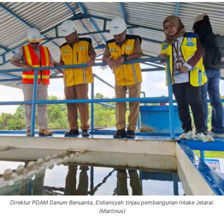
Direktur PDAM Danum Benuanta, Eldiansyah tinjau pembangunan intake Jelarai.
(Martinus)