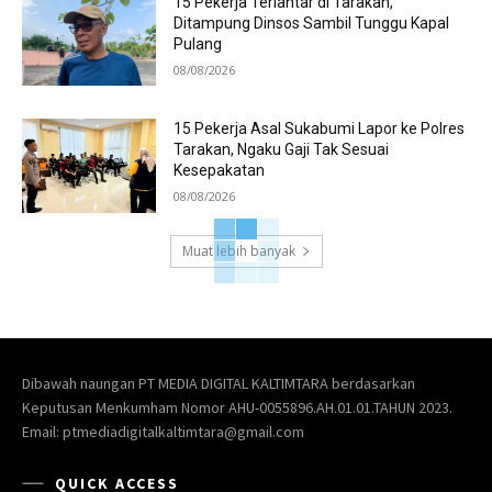
15 Pekerja Terlantar di Tarakan,
Ditampung Dinsos Sambil Tunggu Kapal
Pulang
08/08/2026
15 Pekerja Asal Sukabumi Lapor ke Polres
Tarakan, Ngaku Gaji Tak Sesuai
Kesepakatan
08/08/2026
Muat lebih banyak
Dibawah naungan PT MEDIA DIGITAL KALTIMTARA berdasarkan
Keputusan Menkumham Nomor AHU-0055896.AH.01.01.TAHUN 2023.
Email: ptmediadigitalkaltimtara@gmail.com
QUICK ACCESS