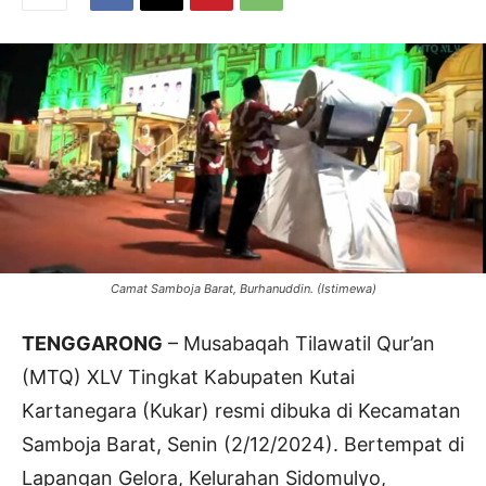
Camat Samboja Barat, Burhanuddin. (Istimewa)
TENGGARONG
– Musabaqah Tilawatil Qur’an
(MTQ) XLV Tingkat Kabupaten Kutai
Kartanegara (Kukar) resmi dibuka di Kecamatan
Samboja Barat, Senin (2/12/2024). Bertempat di
Lapangan Gelora, Kelurahan Sidomulyo,