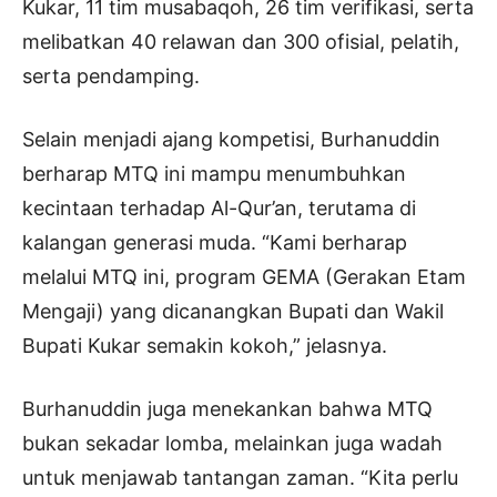
Kukar, 11 tim musabaqoh, 26 tim verifikasi, serta
melibatkan 40 relawan dan 300 ofisial, pelatih,
serta pendamping.
Selain menjadi ajang kompetisi, Burhanuddin
berharap MTQ ini mampu menumbuhkan
kecintaan terhadap Al-Qur’an, terutama di
kalangan generasi muda. “Kami berharap
melalui MTQ ini, program GEMA (Gerakan Etam
Mengaji) yang dicanangkan Bupati dan Wakil
Bupati Kukar semakin kokoh,” jelasnya.
Burhanuddin juga menekankan bahwa MTQ
bukan sekadar lomba, melainkan juga wadah
untuk menjawab tantangan zaman. “Kita perlu