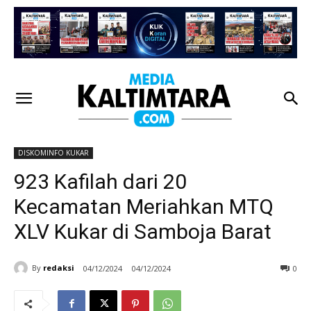
DISKOMINFO KUKAR
923 Kafilah dari 20
Kecamatan Meriahkan MTQ
XLV Kukar di Samboja Barat
By
redaksi
04/12/2024
04/12/2024
0