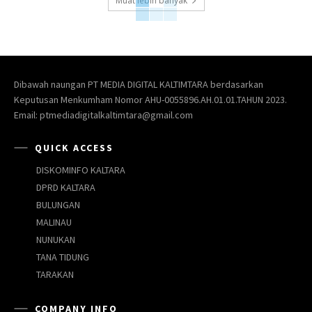
Muat lebih banyak
Dibawah naungan PT MEDIA DIGITAL KALTIMTARA berdasarkan
Keputusan Menkumham Nomor AHU-0055896.AH.01.01.TAHUN 2023.
Email: ptmediadigitalkaltimtara@gmail.com
QUICK ACCESS
DISKOMINFO KALTARA
DPRD KALTARA
BULUNGAN
MALINAU
NUNUKAN
TANA TIDUNG
TARAKAN
COMPANY INFO