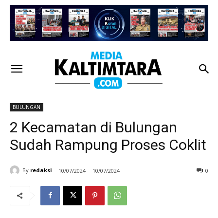
BULUNGAN
2 Kecamatan di Bulungan
Sudah Rampung Proses Coklit
By
redaksi
10/07/2024
10/07/2024
0