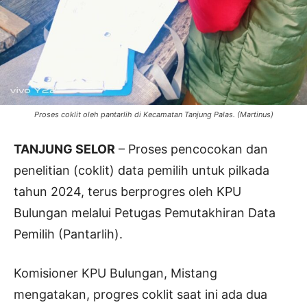
Proses coklit oleh pantarlih di Kecamatan Tanjung Palas. (Martinus)
TANJUNG SELOR
– Proses pencocokan dan
penelitian (coklit) data pemilih untuk pilkada
tahun 2024, terus berprogres oleh KPU
Bulungan melalui Petugas Pemutakhiran Data
Pemilih (Pantarlih).
Komisioner KPU Bulungan, Mistang
mengatakan, progres coklit saat ini ada dua