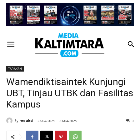
TARAKAN
Wamendiktisaintek Kunjungi
UBT, Tinjau UTBK dan Fasilitas
Kampus
By
redaksi
23/04/2025
23/04/2025
0