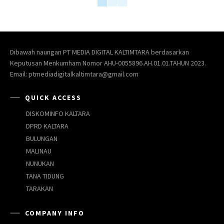
Dibawah naungan PT MEDIA DIGITAL KALTIMTARA berdasarkan
Keputusan Menkumham Nomor AHU-0055896.AH.01.01.TAHUN 2023.
Email: ptmediadigitalkaltimtara@gmail.com
QUICK ACCESS
DISKOMINFO KALTARA
DPRD KALTARA
BULUNGAN
MALINAU
NUNUKAN
TANA TIDUNG
TARAKAN
COMPANY INFO