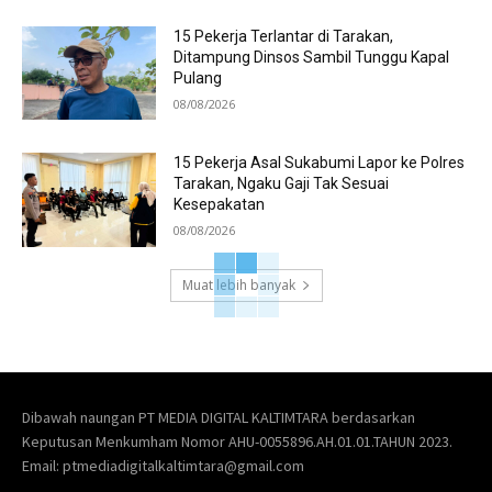
15 Pekerja Terlantar di Tarakan,
Ditampung Dinsos Sambil Tunggu Kapal
Pulang
08/08/2026
15 Pekerja Asal Sukabumi Lapor ke Polres
Tarakan, Ngaku Gaji Tak Sesuai
Kesepakatan
08/08/2026
Muat lebih banyak
Dibawah naungan PT MEDIA DIGITAL KALTIMTARA berdasarkan
Keputusan Menkumham Nomor AHU-0055896.AH.01.01.TAHUN 2023.
Email: ptmediadigitalkaltimtara@gmail.com