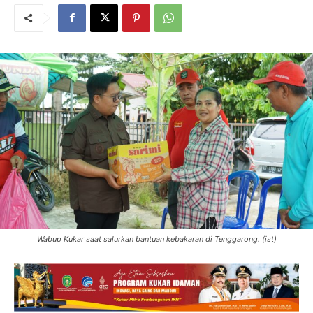
Wabup Kukar saat salurkan bantuan kebakaran di Tenggarong. (ist)