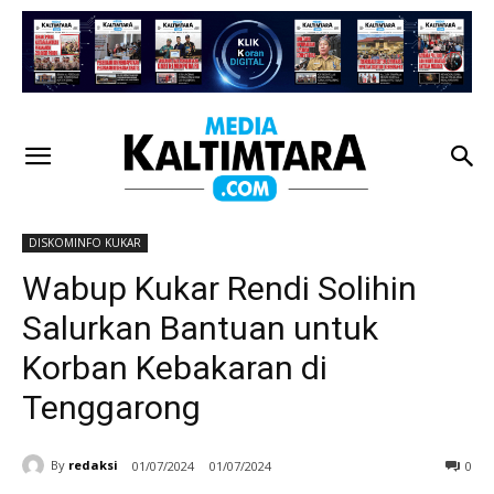
DISKOMINFO KUKAR
Wabup Kukar Rendi Solihin
Salurkan Bantuan untuk
Korban Kebakaran di
Tenggarong
By
redaksi
01/07/2024
01/07/2024
0