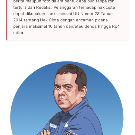
berita maupun foto dalam bentuk apa pun tanpa izin
tertulis dari Redaksi. Pelanggaran terhadap hak cipta
dapat dikenakan sanksi sesuai UU Nomor 28 Tahun
2014 tentang Hak Cipta dengan ancaman pidana
penjara maksimal 10 tahun dan/atau denda hingga Rp4
miliar.