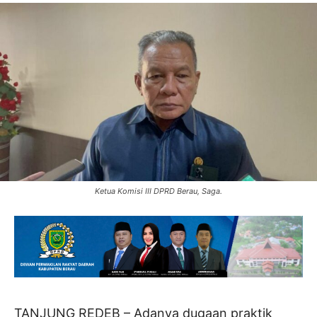
Ketua Komisi III DPRD Berau, Saga.
TANJUNG REDEB – Adanya dugaan praktik