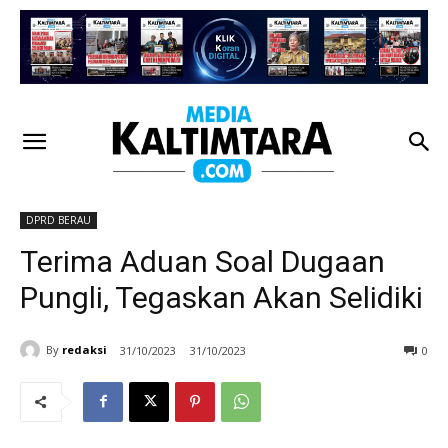
DPRD BERAU
Terima Aduan Soal Dugaan
Pungli, Tegaskan Akan Selidiki
By
redaksi
31/10/2023
31/10/2023
0