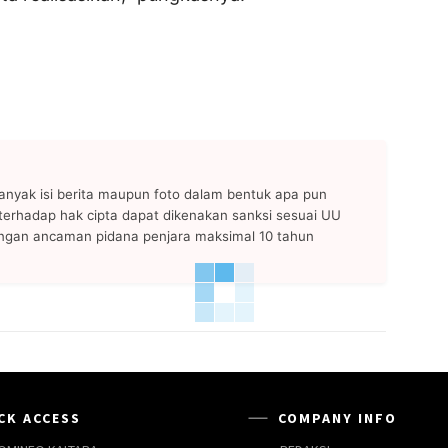
anyak isi berita maupun foto dalam bentuk apa pun
n terhadap hak cipta dapat dikenakan sanksi sesuai UU
ngan ancaman pidana penjara maksimal 10 tahun
CK ACCESS
COMPANY INFO