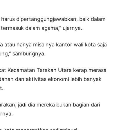
ang harus dipertanggungjawabkan, baik dalam
 termasuk dalam agama,” ujarnya.
a atau hanya misalnya kantor wali kota saja
itung,” sambungnya.
akat Kecamatan Tarakan Utara kerap merasa
tahan dan aktivitas ekonomi lebih banyak
t.
arakan, jadi dia mereka bukan bagian dari
arnya.