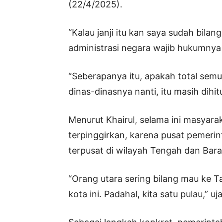
(22/4/2025).
“Kalau janji itu kan saya sudah bil
administrasi negara wajib hukumnya
“Seberapanya itu, apakah total semu
dinas-dinasnya nanti, itu masih dih
Menurut Khairul, selama ini masyar
terpinggirkan, karena pusat pemerin
terpusat di wilayah Tengah dan Bara
“Orang utara sering bilang mau ke T
kota ini. Padahal, kita satu pulau,” uj