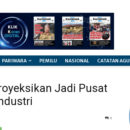
PARIWARA
PEMILU
NASIONAL
CATATAN AGU
royeksikan Jadi Pusat
ndustri
0