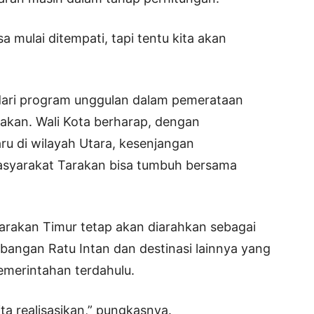
 mulai ditempati, tapi tentu kita akan
 dari program unggulan dalam pemerataan
akan. Wali Kota berharap, dengan
u di wilayah Utara, kesenjangan
masyarakat Tarakan bisa tumbuh bersama
arakan Timur tetap akan diarahkan sebagai
bangan Ratu Intan dan destinasi lainnya yang
emerintahan terdahulu.
ta realisasikan,” pungkasnya.