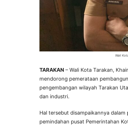
Wali Kot
TARAKAN
– Wali Kota Tarakan, Kha
mendorong pemerataan pembanguna
pengembangan wilayah Tarakan Utar
dan industri.
Hal tersebut disampaikannya dalam 
pemindahan pusat Pemerintahan Kota