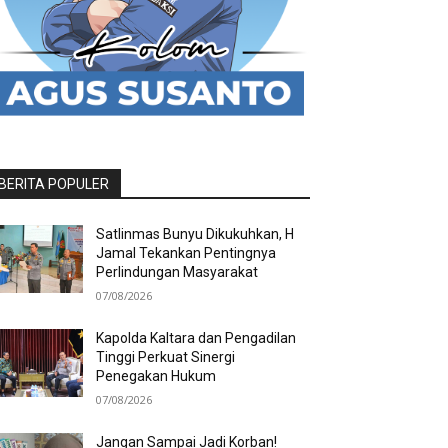
BERITA POPULER
Satlinmas Bunyu Dikukuhkan, H
Jamal Tekankan Pentingnya
Perlindungan Masyarakat
07/08/2026
Kapolda Kaltara dan Pengadilan
Tinggi Perkuat Sinergi
Penegakan Hukum
07/08/2026
Jangan Sampai Jadi Korban!