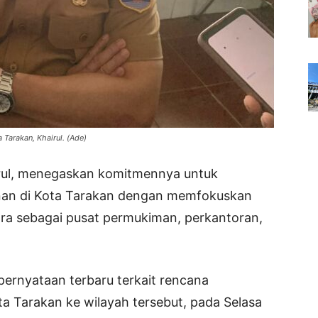
a Tarakan, Khairul. (Ade)
irul, menegaskan komitmennya untuk
n di Kota Tarakan dengan memfokuskan
a sebagai pusat permukiman, perkantoran,
pernyataan terbaru terkait rencana
 Tarakan ke wilayah tersebut, pada Selasa