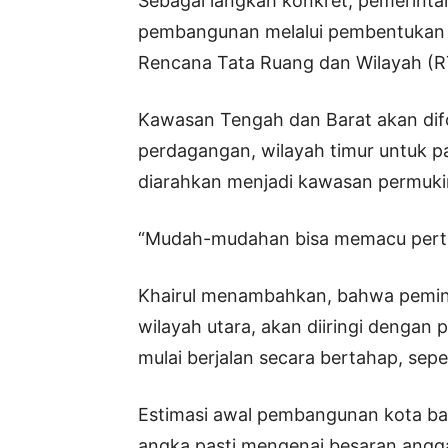
Sebagai langkah konkret, pemerinta
pembangunan melalui pembentukan 
Rencana Tata Ruang dan Wilayah (
Kawasan Tengah dan Barat akan dif
perdagangan, wilayah timur untuk pa
diarahkan menjadi kawasan permukim
“Mudah-mudahan bisa memacu pert
Khairul menambahkan, bahwa pemind
wilayah utara, akan diiringi dengan
mulai berjalan secara bertahap, sep
Estimasi awal pembangunan kota baru
angka pasti mengenai besaran angg