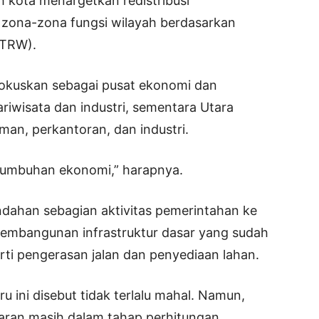
h kota menargetkan redistribusi
zona-zona fungsi wilayah berdasarkan
RTRW).
okuskan sebagai pusat ekonomi dan
riwisata dan industri, sementara Utara
an, perkantoran, dan industri.
umbuhan ekonomi,” harapnya.
ahan sebagian aktivitas pemerintahan ke
 pembangunan infrastruktur dasar yang sudah
erti pengerasan jalan dan penyediaan lahan.
 ini disebut tidak terlalu mahal. Namun,
aran masih dalam tahap perhitungan.