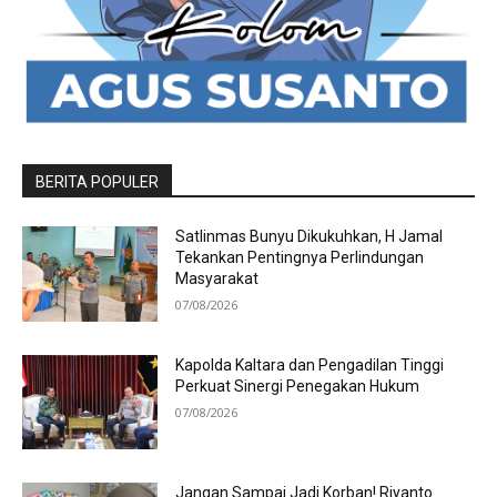
BERITA POPULER
Satlinmas Bunyu Dikukuhkan, H Jamal
Tekankan Pentingnya Perlindungan
Masyarakat
07/08/2026
Kapolda Kaltara dan Pengadilan Tinggi
Perkuat Sinergi Penegakan Hukum
07/08/2026
Jangan Sampai Jadi Korban! Riyanto