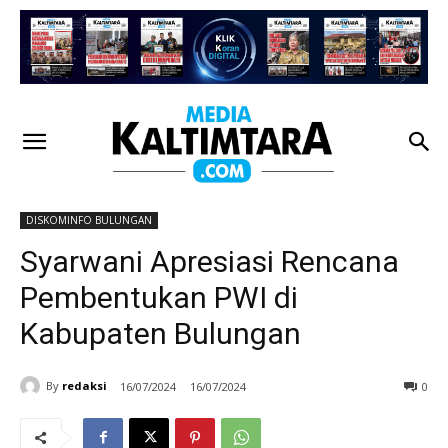
DISKOMINFO BULUNGAN
Syarwani Apresiasi Rencana
Pembentukan PWI di
Kabupaten Bulungan
By
redaksi
16/07/2024
16/07/2024
0