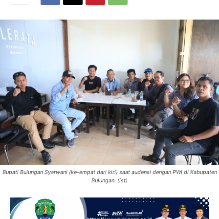
Bupati Bulungan Syarwani (ke-empat dari kiri) saat audensi dengan PWI di Kabupaten
Bulungan. (ist)