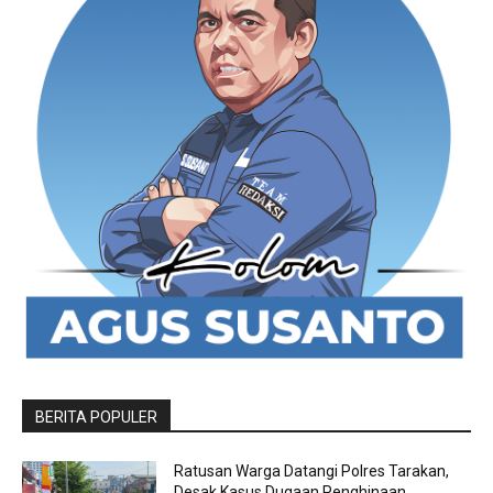
BERITA POPULER
Ratusan Warga Datangi Polres Tarakan,
Desak Kasus Dugaan Penghinaan