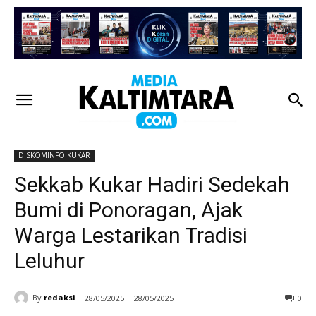
DISKOMINFO KUKAR
Sekkab Kukar Hadiri Sedekah
Bumi di Ponoragan, Ajak
Warga Lestarikan Tradisi
Leluhur
By
redaksi
28/05/2025
28/05/2025
0