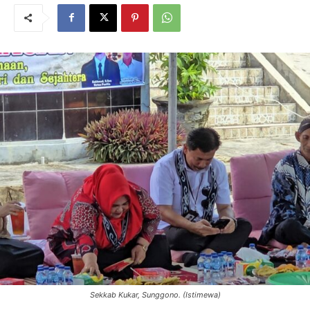
Sekkab Kukar, Sunggono. (Istimewa)