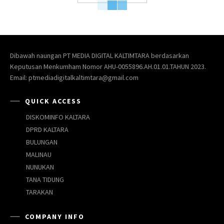
Dibawah naungan PT MEDIA DIGITAL KALTIMTARA berdasarkan
Keputusan Menkumham Nomor AHU-0055896.AH.01.01.TAHUN 2023.
Email: ptmediadigitalkaltimtara@gmail.com
QUICK ACCESS
DISKOMINFO KALTARA
DPRD KALTARA
BULUNGAN
MALINAU
NUNUKAN
TANA TIDUNG
TARAKAN
COMPANY INFO