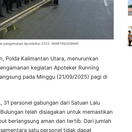
elar pengamanan ApotekRun 2025. (MARTINUS/MKR)
n, Polda Kalimantan Utara, menurunkan
pengamanan kegiatan Apoteker Running
angsung pada Minggu (21/09/2025) pagi di
 31 personel gabungan dari Satuan Lalu
 Bulungan telah disiagakan untuk memastikan
ebut berlangsung aman dan tertib. Dari jumlah
, sementara satu personel tidak dapat