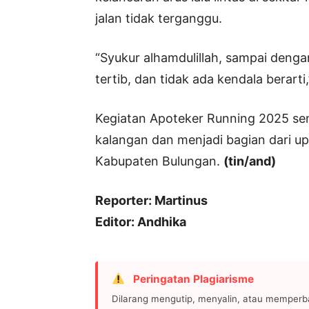
jalan tidak terganggu.
“Syukur alhamdulillah, sampai denga
tertib, dan tidak ada kendala berarti
Kegiatan Apoteker Running 2025 sendi
kalangan dan menjadi bagian dari u
Kabupaten Bulungan.
(tin/and)
Reporter: Martinus
Editor: Andhika
Peringatan Plagiarisme
Dilarang mengutip, menyalin, atau memperb