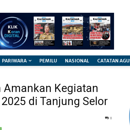
PARIWARA
PEMILU
NASIONAL
CATATAN AGU
n Amankan Kegiatan
2025 di Tanjung Selor
0