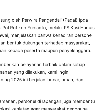
ung oleh Perwira Pengendali (Padal) Ipda
Pol Rofikoh Yunianto, melalui PS Kasi Humas
awai, menjelaskan bahwa kehadiran personel
akan bentuk dukungan terhadap masyarakat,
man kepada peserta maupun penyelenggara.
berikan pelayanan terbaik dalam setiap
manan yang dilakukan, kami ingin
ing 2025 ini berjalan lancar, aman, dan
amanan, personel di lapangan juga membantu
ar lokasi kegiatan agar masyarakat pengguna