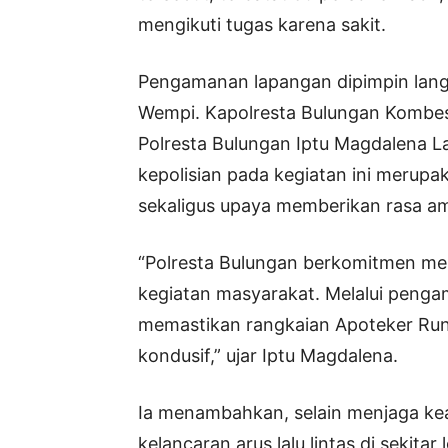
mengikuti tugas karena sakit.
Pengamanan lapangan dipimpin langs
Wempi. Kapolresta Bulungan Kombes 
Polresta Bulungan Iptu Magdalena L
kepolisian pada kegiatan ini merup
sekaligus upaya memberikan rasa a
“Polresta Bulungan berkomitmen mem
kegiatan masyarakat. Melalui penga
memastikan rangkaian Apoteker Runn
kondusif,” ujar Iptu Magdalena.
Ia menambahkan, selain menjaga ke
kelancaran arus lalu lintas di sekit