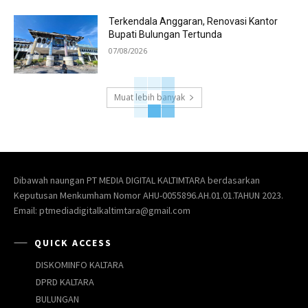
Terkendala Anggaran, Renovasi Kantor
Bupati Bulungan Tertunda
07/08/2026
Muat lebih banyak
Dibawah naungan PT MEDIA DIGITAL KALTIMTARA berdasarkan
Keputusan Menkumham Nomor AHU-0055896.AH.01.01.TAHUN 2023.
Email: ptmediadigitalkaltimtara@gmail.com
QUICK ACCESS
DISKOMINFO KALTARA
DPRD KALTARA
BULUNGAN