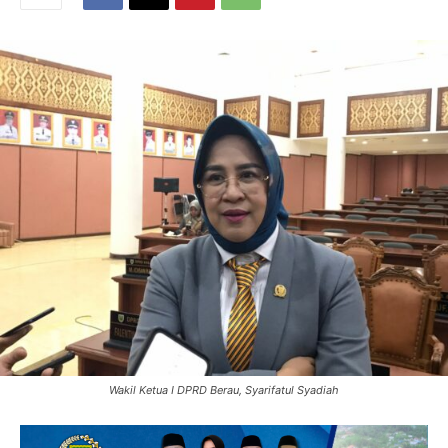
Wakil Ketua I DPRD Berau, Syarifatul Syadiah