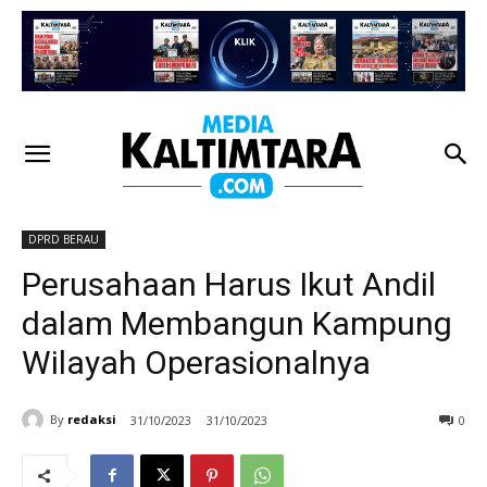
DPRD BERAU
Perusahaan Harus Ikut Andil
dalam Membangun Kampung
Wilayah Operasionalnya
By
redaksi
31/10/2023
31/10/2023
0