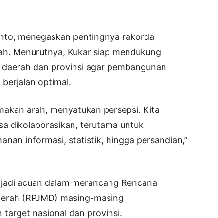
yanto, menegaskan pentingnya rakorda
erah. Menurutnya, Kukar siap mendukung
 daerah dan provinsi agar pembangunan
 berjalan optimal.
akan arah, menyatukan persepsi. Kita
sa dikolaborasikan, terutama untuk
nan informasi, statistik, hingga persandian,”
enjadi acuan dalam merancang Rencana
erah (RPJMD) masing-masing
 target nasional dan provinsi.