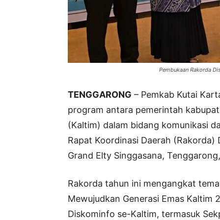
Pembukaan Rakorda Disk
TENGGARONG
– Pemkab Kutai Kart
program antara pemerintah kabupa
(Kaltim) dalam bidang komunikasi da
Rapat Koordinasi Daerah (Rakorda) D
Grand Elty Singgasana, Tenggarong,
Rakorda tahun ini mengangkat tema “
Mewujudkan Generasi Emas Kaltim 20
Diskominfo se-Kaltim, termasuk Sekp