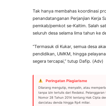
Tak hanya membahas koordinasi prog
penandatanganan Perjanjian Kerja 
pemkab/pemkot se-Kaltim. Salah satu
seluruh desa selama lima tahun ke d
“Termasuk di Kukar, semua desa akan
pendidikan, UMKM, hingga pelayanan p
segera tercapai,” tutup Dafip. (Adv)
Peringatan Plagiarisme
Dilarang mengutip, menyalin, atau memperb
tanpa izin tertulis dari Redaksi. Pelanggara
Nomor 28 Tahun 2014 tentang Hak Cipta de
dan/atau denda hingga Rp4 miliar.