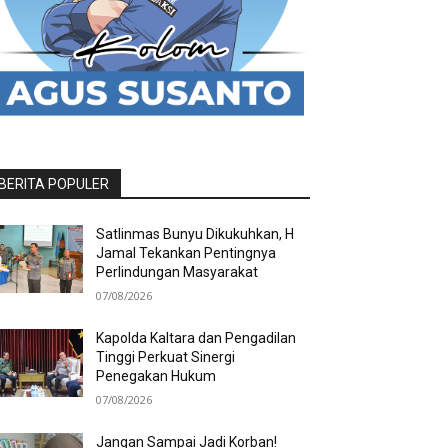
BERITA POPULER
Satlinmas Bunyu Dikukuhkan, H
Jamal Tekankan Pentingnya
Perlindungan Masyarakat
07/08/2026
Kapolda Kaltara dan Pengadilan
Tinggi Perkuat Sinergi
Penegakan Hukum
07/08/2026
Jangan Sampai Jadi Korban!