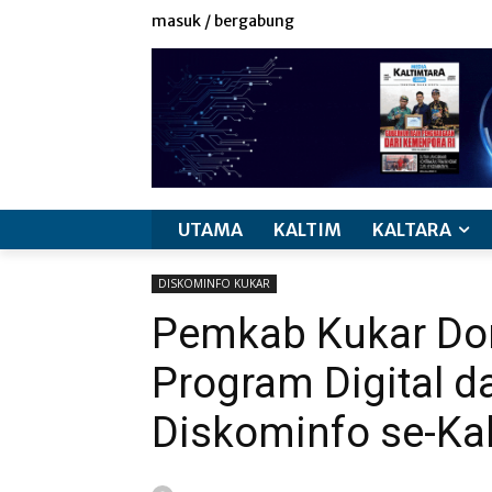
masuk / bergabung
UTAMA
KALTIM
KALTARA
DISKOMINFO KUKAR
Pemkab Kukar Dor
Program Digital 
Diskominfo se-Ka