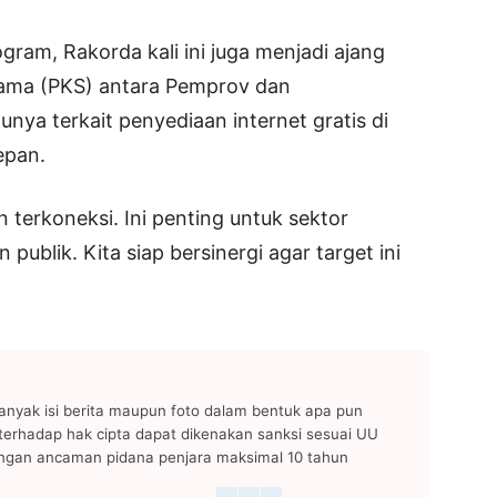
ram, Rakorda kali ini juga menjadi ajang
Sama (PKS) antara Pemprov dan
nya terkait penyediaan internet gratis di
epan.
 terkoneksi. Ini penting untuk sektor
ublik. Kita siap bersinergi agar target ini
anyak isi berita maupun foto dalam bentuk apa pun
n terhadap hak cipta dapat dikenakan sanksi sesuai UU
ngan ancaman pidana penjara maksimal 10 tahun