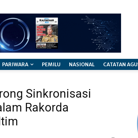
PARIWARA
PEMILU
NASIONAL
CATATAN AGU
ong Sinkronisasi
dalam Rakorda
ltim