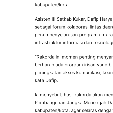
kabupaten/kota.
Asisten III Setkab Kukar, Dafip Har
sebagai forum kolaborasi lintas da
penuh penyelarasan program antara
infrastruktur informasi dan teknologi
“Rakorda ini momen penting menyam
berharap ada program irisan yang bi
peningkatan akses komunikasi, keama
kata Dafip.
Ia menyebut, hasil rakorda akan m
Pembangunan Jangka Menengah Da
kabupaten/kota, agar selaras dengan