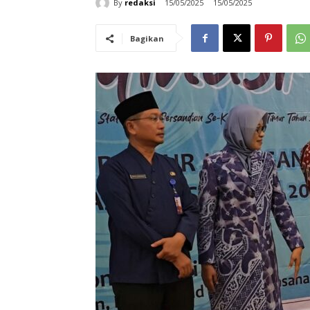
By
redaksi
15/05/2025
15/05/2025
Bagikan