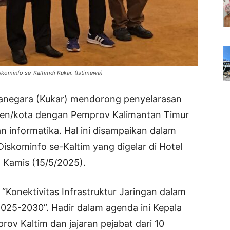
ominfo se-Kaltimdi Kukar. (Istimewa)
anegara (Kukar) mendorong penyelarasan
ten/kota dengan Pemprov Kalimantan Timur
n informatika. Hal ini disampaikan dalam
iskominfo se-Kaltim yang digelar di Hotel
 Kamis (15/5/2025).
Konektivitas Infrastruktur Jaringan dalam
25-2030”. Hadir dalam agenda ini Kepala
rov Kaltim dan jajaran pejabat dari 10