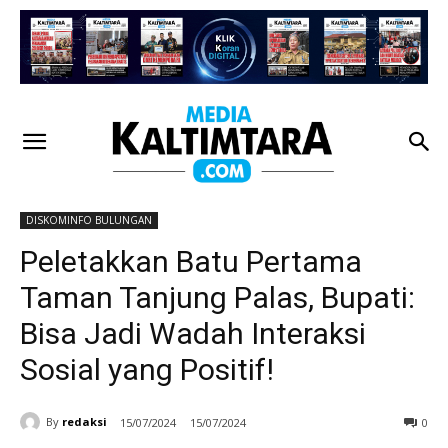
DISKOMINFO BULUNGAN
Peletakkan Batu Pertama
Taman Tanjung Palas, Bupati:
Bisa Jadi Wadah Interaksi
Sosial yang Positif!
By
redaksi
15/07/2024
15/07/2024
0