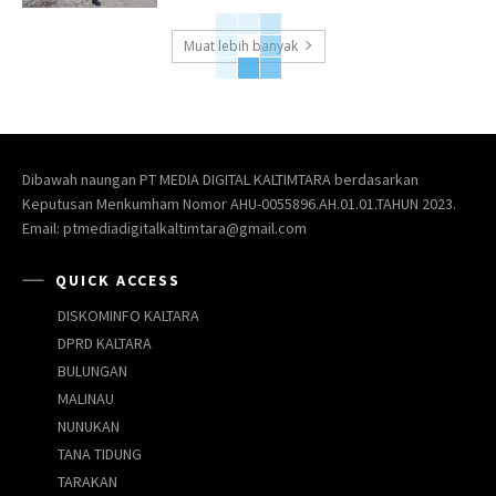
Muat lebih banyak
Dibawah naungan PT MEDIA DIGITAL KALTIMTARA berdasarkan
Keputusan Menkumham Nomor AHU-0055896.AH.01.01.TAHUN 2023.
Email: ptmediadigitalkaltimtara@gmail.com
QUICK ACCESS
DISKOMINFO KALTARA
DPRD KALTARA
BULUNGAN
MALINAU
NUNUKAN
TANA TIDUNG
TARAKAN