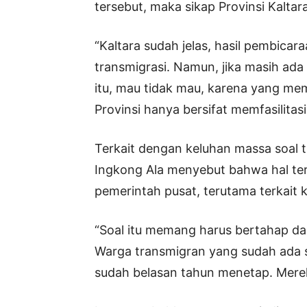
tersebut, maka sikap Provinsi Kalta
“Kaltara sudah jelas, hasil pembica
transmigrasi. Namun, jika masih a
itu, mau tidak mau, karena yang mem
Provinsi hanya bersifat memfasilitasi
Terkait dengan keluhan massa soal t
Ingkong Ala menyebut bahwa hal te
pemerintah pusat, terutama terkait k
“Soal itu memang harus bertahap dari
Warga transmigran yang sudah ada sa
sudah belasan tahun menetap. Mereka