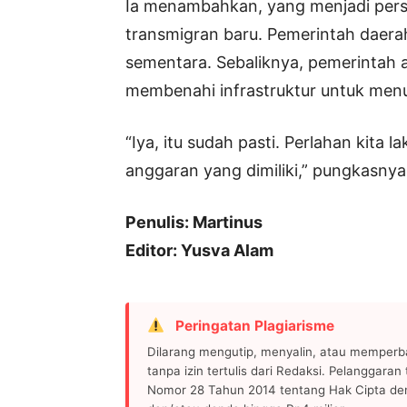
Ia menambahkan, yang menjadi pers
transmigran baru. Pemerintah daerah,
sementara. Sebaliknya, pemerintah
membenahi infrastruktur untuk men
“Iya, itu sudah pasti. Perlahan kit
anggaran yang dimiliki,” pungkasnya.
Penulis: Martinus
Editor: Yusva Alam
Peringatan Plagiarisme
Dilarang mengutip, menyalin, atau memperb
tanpa izin tertulis dari Redaksi. Pelanggara
Nomor 28 Tahun 2014 tentang Hak Cipta de