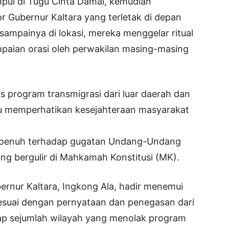
mpul di Tugu Cinta Damai, kemudian
 Gubernur Kaltara yang terletak di depan
sampainya di lokasi, mereka menggelar ritual
paian orasi oleh perwakilan masing-masing
as program transmigrasi dari luar daerah dan
lu memperhatikan kesejahteraan masyarakat
 penuh terhadap gugatan Undang-Undang
ang bergulir di Mahkamah Konstitusi (MK).
ernur Kaltara, Ingkong Ala, hadir menemui
esuai dengan pernyataan dan penegasan dari
kap sejumlah wilayah yang menolak program