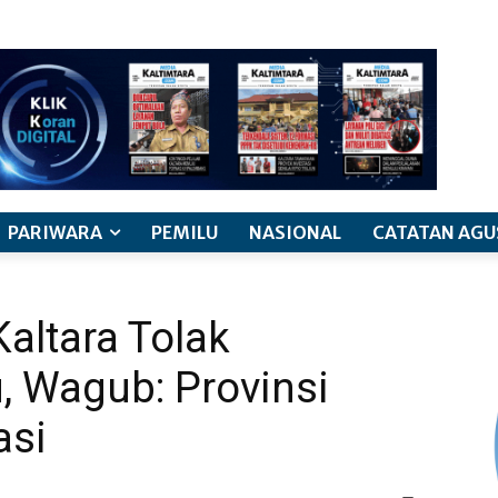
PARIWARA
PEMILU
NASIONAL
CATATAN AGU
altara Tolak
, Wagub: Provinsi
asi