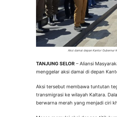
Aksi damai depan Kantor Gubernur Ka
TANJUNG SELOR
– Aliansi Masyarak
menggelar aksi damai di depan Kanto
Aksi tersebut membawa tuntutan te
transmigrasi ke wilayah Kaltara. D
berwarna merah yang menjadi ciri kh