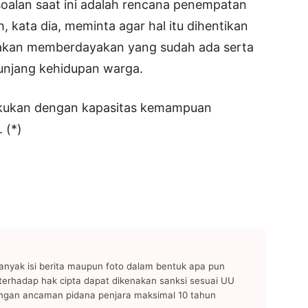
oalan saat ini adalah rencana penempatan
 kata dia, meminta agar hal itu dihentikan
 akan memberdayakan yang sudah ada serta
unjang kehidupan warga.
a lakukan dengan kapasitas kemampuan
 (*)
anyak isi berita maupun foto dalam bentuk apa pun
n terhadap hak cipta dapat dikenakan sanksi sesuai UU
ngan ancaman pidana penjara maksimal 10 tahun