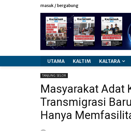
masuk / bergabung
UTAMA
KALTIM
KALTARA
TANJUNG SELOR
Masyarakat Adat K
Transmigrasi Baru
Hanya Memfasilit