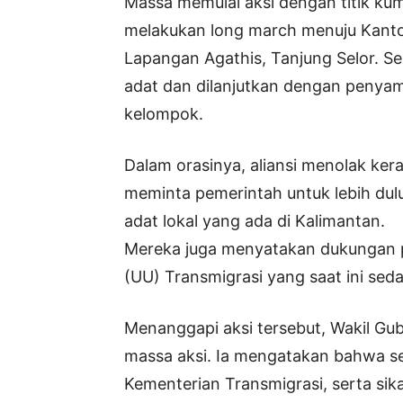
Massa memulai aksi dengan titik ku
melakukan long march menuju Kantor
Lapangan Agathis, Tanjung Selor. Se
adat dan dilanjutkan dengan penyam
kelompok.
Dalam orasinya, aliansi menolak ker
meminta pemerintah untuk lebih du
adat lokal yang ada di Kalimantan.
Mereka juga menyatakan dukungan
(UU) Transmigrasi yang saat ini sed
Menanggapi aksi tersebut, Wakil Gub
massa aksi. Ia mengatakan bahwa s
Kementerian Transmigrasi, serta si