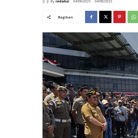
By
redaksi
04/08/2025
04/08/2025
Bagikan