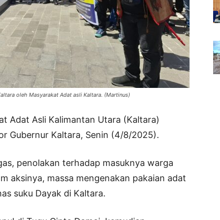
ltara oleh Masyarakat Adat asli Kaltara. (Martinus)
at Adat Asli Kalimantan Utara (Kaltara)
r Gubernur Kaltara, Senin (4/8/2025).
gas, penolakan terhadap masuknya warga
alam aksinya, massa mengenakan pakaian adat
as suku Dayak di Kaltara.