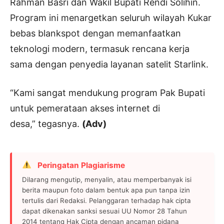
Rahman Basri dan Wakil Bupati Rendi Solihin.
Program ini menargetkan seluruh wilayah Kukar
bebas blankspot dengan memanfaatkan
teknologi modern, termasuk rencana kerja
sama dengan penyedia layanan satelit Starlink.
“Kami sangat mendukung program Pak Bupati
untuk pemerataan akses internet di
desa,” tegasnya.
(Adv)
Peringatan Plagiarisme
Dilarang mengutip, menyalin, atau memperbanyak isi
berita maupun foto dalam bentuk apa pun tanpa izin
tertulis dari Redaksi. Pelanggaran terhadap hak cipta
dapat dikenakan sanksi sesuai UU Nomor 28 Tahun
2014 tentang Hak Cipta dengan ancaman pidana