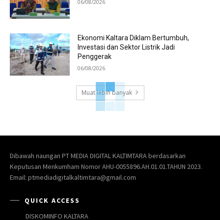
06/08/2026
Ekonomi Kaltara Diklam Bertumbuh,
Investasi dan Sektor Listrik Jadi
Penggerak
06/08/2026
Muat lebih banyak
Dibawah naungan PT MEDIA DIGITAL KALTIMTARA berdasarkan
Keputusan Menkumham Nomor AHU-0055896.AH.01.01.TAHUN 2023.
Email: ptmediadigitalkaltimtara@gmail.com
QUICK ACCESS
DISKOMINFO KALTARA