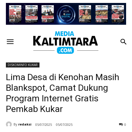
DISKOMINFO KUKAR
Lima Desa di Kenohan Masih
Blankspot, Camat Dukung
Program Internet Gratis
Pemkab Kukar
By
redaksi
05/07/2025
05/07/2025
0