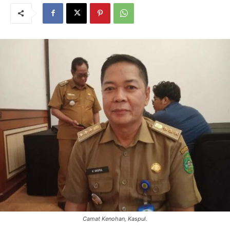
Camat Kenohan, Kaspul.