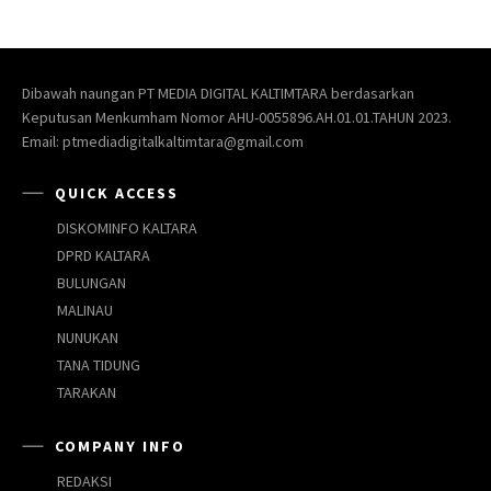
Dibawah naungan PT MEDIA DIGITAL KALTIMTARA berdasarkan
Keputusan Menkumham Nomor AHU-0055896.AH.01.01.TAHUN 2023.
Email: ptmediadigitalkaltimtara@gmail.com
QUICK ACCESS
DISKOMINFO KALTARA
DPRD KALTARA
BULUNGAN
MALINAU
NUNUKAN
TANA TIDUNG
TARAKAN
COMPANY INFO
REDAKSI