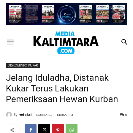
DISKOMINFO KUKAR
Jelang Iduladha, Distanak
Kukar Terus Lakukan
Pemeriksaan Hewan Kurban
By
redaksi
14/06/2024
14/06/2024
0