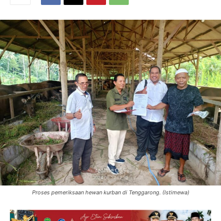
Proses pemeriksaan hewan kurban di Tenggarong. (Istimewa)