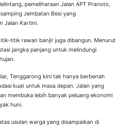
lintang, pemeliharaan Jalan APT Pranoto,
 samping Jembatan Besi yang
Jalan Kartini.
titik-titik rawan banjir juga dibangun. Menurut
estasi jangka panjang untuk melindungi
hujan.
iar, Tenggarong kini tak hanya berbenah
ndasi kuat untuk masa depan. Jalan yang
apkan membuka lebih banyak peluang ekonomi
yak huni.
atas usulan warga yang disampaikan di