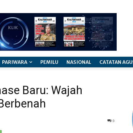
PARIWARA
PEMILU
NASIONAL
CATATAN AGU
nase Baru: Wajah
Berbenah
0