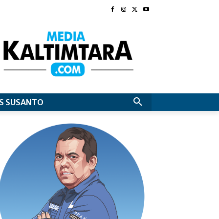
S SUSANTO