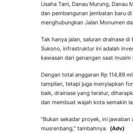
Usaha Tani, Danau Murung, Danau Me
dan pembangunan jembatan baru di
menghubungkan Jalan Monumen dan 
Tak hanya jalan, saluran drainase di 
Sukono, infrastruktur ini adalah inv
kawasan dari genangan saat musim 
Dengan total anggaran Rp 114,89 mil
tampilan, tetapi juga menyiapkan fo
baik, drainase yang teratur, dihar
dan membuat wajah kota semakin la
“Bukan sekadar proyek, ini jawaban 
musrenbang,” tambahnya.
(Adv)