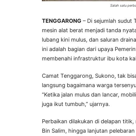
Salah satu perb
TENGGARONG
– Di sejumlah sudut 
mesin alat berat menjadi tanda nyat
lubang kini mulus, dan saluran draina
ini adalah bagian dari upaya Pemeri
membenahi infrastruktur ibu kota k
Camat Tenggarong, Sukono, tak bis
langsung bagaimana warga tersenyum 
“Ketika jalan mulus dan lancar, mobi
juga ikut tumbuh,” ujarnya.
Perbaikan dilakukan di delapan titik
Bin Salim, hingga lanjutan pelebara