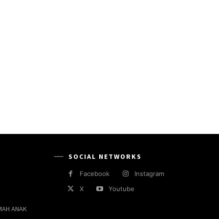
SOCIAL NETWORKS
Facebook
Instagram
X
Youtube
MAH ANAK