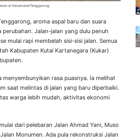
aikan di KecamatanTenggarong.
Tenggarong, aroma aspal baru dan suara
a perubahan. Jalan-jalan yang dulu penuh
se mulai rapi membelah sisi-sisi jalan. Semua
ntah Kabupaten Kutai Kartanegara (Kukar)
abupaten.
a menyembunyikan rasa puasnya. Ia melihat
saat melintas di jalan yang baru diperbaiki.
litas warga lebih mudah, aktivitas ekonomi
, mulai dari pelebaran Jalan Ahmad Yani, Muso
n Jalan Monumen. Ada pula rekonstruksi Jalan