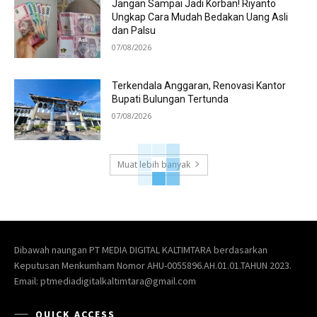
Jangan Sampai Jadi Korban! Riyanto
Ungkap Cara Mudah Bedakan Uang Asli
dan Palsu
07/08/2026
Terkendala Anggaran, Renovasi Kantor
Bupati Bulungan Tertunda
07/08/2026
Muat lebih banyak
Dibawah naungan PT MEDIA DIGITAL KALTIMTARA berdasarkan
Keputusan Menkumham Nomor AHU-0055896.AH.01.01.TAHUN 2023.
Email: ptmediadigitalkaltimtara@gmail.com
QUICK ACCESS