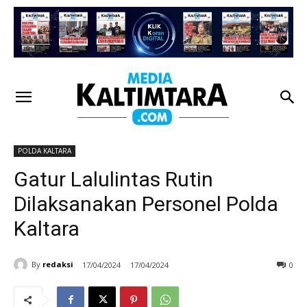
POLDA KALTARA
Gatur Lalulintas Rutin
Dilaksanakan Personel Polda
Kaltara
By
redaksi
17/04/2024
17/04/2024
0