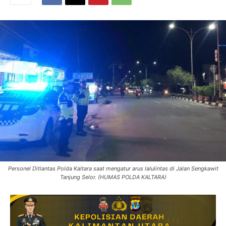
Personel Ditlantas Polda Kaltara saat mengatur arus lalulintas di Jalan Sengkawit
Tanjung Selor. (HUMAS POLDA KALTARA)