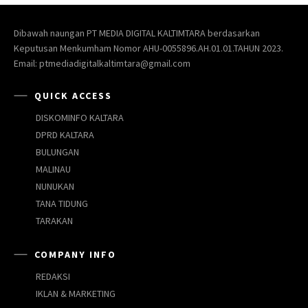
Dibawah naungan PT MEDIA DIGITAL KALTIMTARA berdasarkan
Keputusan Menkumham Nomor AHU-0055896.AH.01.01.TAHUN 2023.
Email: ptmediadigitalkaltimtara@gmail.com
QUICK ACCESS
DISKOMINFO KALTARA
DPRD KALTARA
BULUNGAN
MALINAU
NUNUKAN
TANA TIDUNG
TARAKAN
COMPANY INFO
REDAKSI
IKLAN & MARKETING