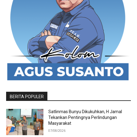
BERITA POPULER
Satlinmas Bunyu Dikukuhkan, H Jamal
Tekankan Pentingnya Perlindungan
Masyarakat
07/08/2026