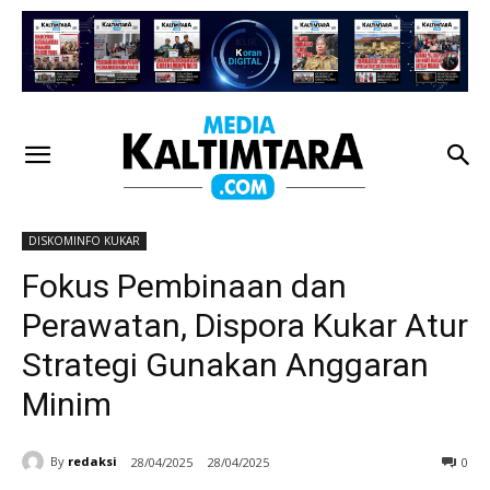
DISKOMINFO KUKAR
Fokus Pembinaan dan
Perawatan, Dispora Kukar Atur
Strategi Gunakan Anggaran
Minim
By
redaksi
28/04/2025
28/04/2025
0