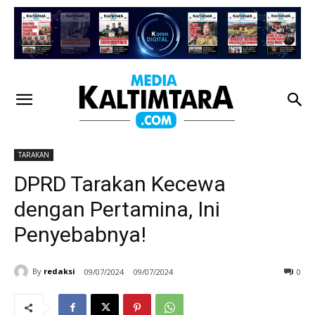
TARAKAN
DPRD Tarakan Kecewa
dengan Pertamina, Ini
Penyebabnya!
By
redaksi
09/07/2024
09/07/2024
0