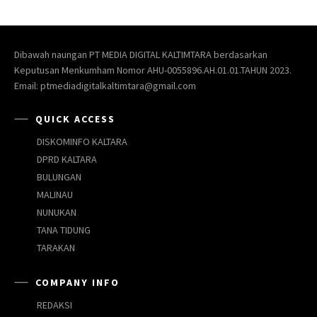
Dibawah naungan PT MEDIA DIGITAL KALTIMTARA berdasarkan
Keputusan Menkumham Nomor AHU-0055896.AH.01.01.TAHUN 2023.
Email: ptmediadigitalkaltimtara@gmail.com
QUICK ACCESS
DISKOMINFO KALTARA
DPRD KALTARA
BULUNGAN
MALINAU
NUNUKAN
TANA TIDUNG
TARAKAN
COMPANY INFO
REDAKSI