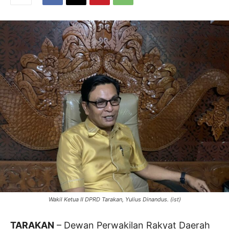
Wakil Ketua II DPRD Tarakan, Yulius Dinandus. (ist)
TARAKAN
– Dewan Perwakilan Rakyat Daerah